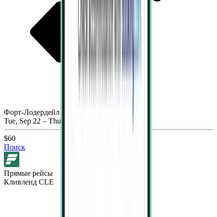
Форт-Лодердейл FLL
Tue, Sep 22 – Thu, Sep 24
$60
Поиск
Прямые рейсы
Кливленд CLE