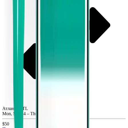
Атланта ATL
Mon, Sep 14 – Thu, Sep 17
$50