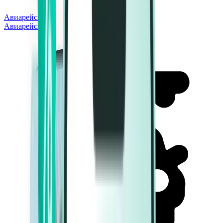
Авиарейсы
Авиарейсы