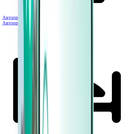
Автопрокат
Автопрокат