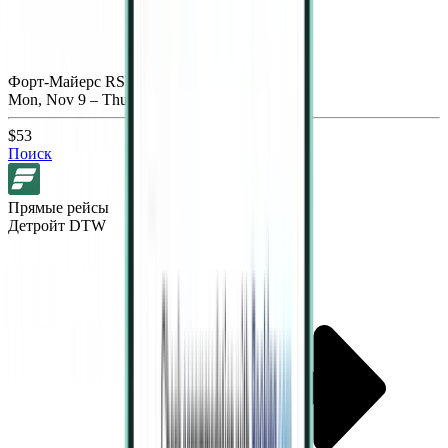
Форт-Майерс RSW
Mon, Nov 9 – Thu, Nov 12
$53
Поиск
Прямые рейсы
Детройт DTW