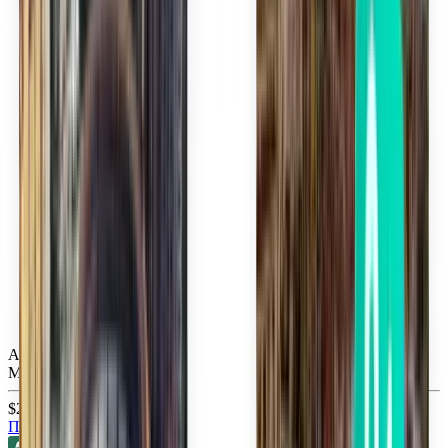
Атланта ATL
Mon, Aug 31
$26
Поиск