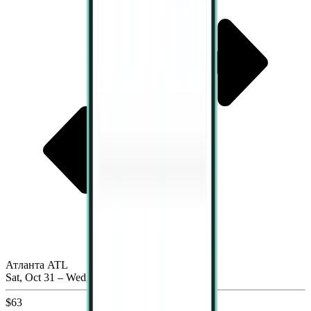
Атланта ATL
Sat, Oct 31 – Wed, Nov 4
$63