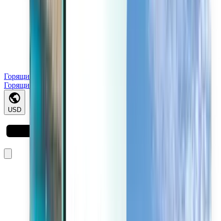
Горящие
Горящие
USD
Загрузка...