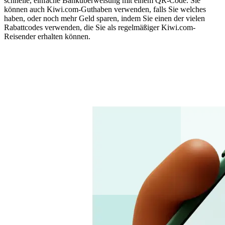
schnelle, einfache Banküberweisung mit einem QR-Code. Sie
können auch Kiwi.com-Guthaben verwenden, falls Sie welches
haben, oder noch mehr Geld sparen, indem Sie einen der vielen
Rabattcodes verwenden, die Sie als regelmäßiger Kiwi.com-
Reisender erhalten können.