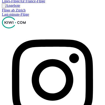
Lines-Flüge
Air France-Flüge
Angebote
Flüge ab Zürich
Last-minute-Flüge