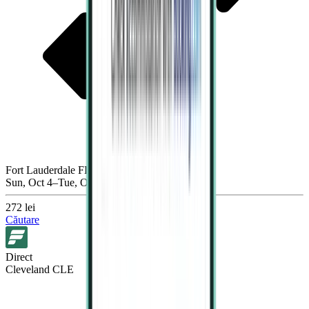
Fort Lauderdale FLL
Sun, Oct 4–Tue, Oct 6
272 lei
Căutare
Direct
Cleveland CLE