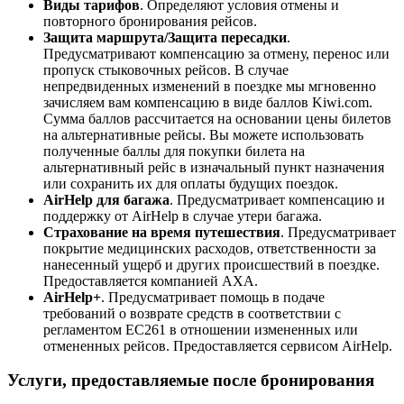
Виды тарифов
. Определяют условия отмены и
повторного бронирования рейсов.
Защита маршрута/Защита пересадки
.
Предусматривают компенсацию за отмену, перенос или
пропуск стыковочных рейсов. В случае
непредвиденных изменений в поездке мы мгновенно
зачисляем вам компенсацию в виде баллов Kiwi.com.
Сумма баллов рассчитается на основании цены билетов
на альтернативные рейсы. Вы можете использовать
полученные баллы для покупки билета на
альтернативный рейс в изначальный пункт назначения
или сохранить их для оплаты будущих поездок.
AirHelp для багажа
. Предусматривает компенсацию и
поддержку от AirHelp в случае утери багажа.
Страхование на время путешествия
. Предусматривает
покрытие медицинских расходов, ответственности за
нанесенный ущерб и других происшествий в поездке.
Предоставляется компанией AXA.
AirHelp+
. Предусматривает помощь в подаче
требований о возврате средств в соответствии с
регламентом EC261 в отношении измененных или
отмененных рейсов. Предоставляется сервисом AirHelp.
Услуги, предоставляемые после бронирования