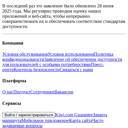
В последний раз это заявление было обновлено 28 июня
2025 года. Мы регулярно проводим оценку наших
приложений и веб-сайта, чтобы непрерывно
совершенствовать их и обеспечивать соответствие стандартам
доступности.
Компания
Условия обслуживания
Условия использования
Политика
конфиденциальности
Заявление об обеспечении доступности
для пользователей с особыми потребностями
Пресс-
центр
Контроль безопасности
Связаться с нами
Платформа
О нас
Продукт
Сотрудники
Вакансии
Сервисы
Kiwi.com Guarantee
Защита
Войти
/
зарегистрироваться
маршрута
Мобильное приложение
Карта сайта
Часто
задаваемые вопросы