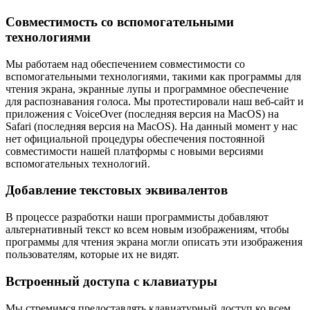
Совместимость со вспомогательными
технологиями
Мы работаем над обеспечением совместимости со
вспомогательными технологиями, такими как программы для
чтения экрана, экранные лупы и программное обеспечение
для распознавания голоса. Мы протестировали наш веб-сайт и
приложения с VoiceOver (последняя версия на MacOS) на
Safari (последняя версия на MacOS). На данный момент у нас
нет официальной процедуры обеспечения постоянной
совместимости нашей платформы с новыми версиями
вспомогательных технологий.
Добавление текстовых эквивалентов
В процессе разработки наши программисты добавляют
альтернативный текст ко всем новым изображениям, чтобы
программы для чтения экрана могли описать эти изображения
пользователям, которые их не видят.
Встроенный доступа с клавиатуры
Мы стремимся предоставлять клавиатурный доступ ко всем