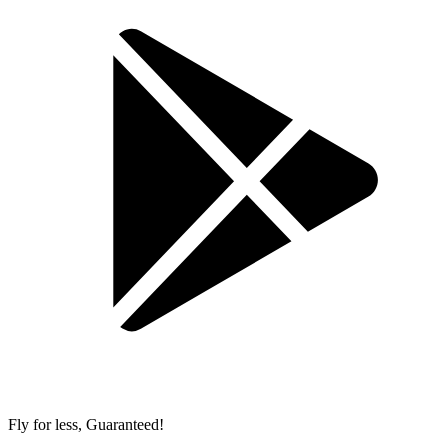
Fly for less, Guaranteed!