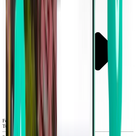
Fort Myers RSW
Tue, Sep 8