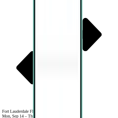
Fort Lauderdale FLL
Mon, Sep 14 – Thu, Sep 17