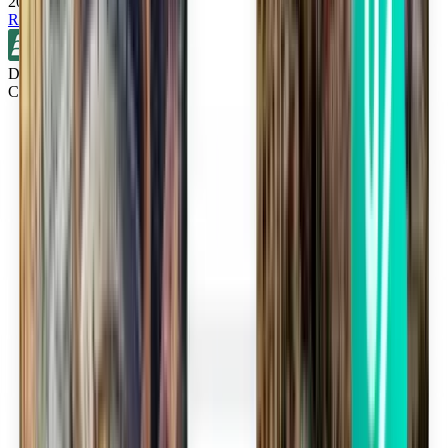
20 €
Rechercher
Direct
Cincinnati CVG