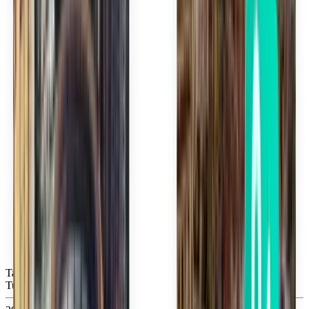
Tampa TPA
Tue, Sep 15