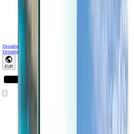
Dernière minute
Dernière minute
EUR
Chargement