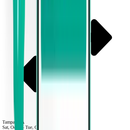
Tampa TPA
Sat, Oct 3 – Tue, Oct 6