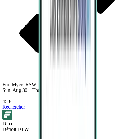
Fort Myers RSW
Sun, Aug 30 – Thu, Sep 3
45 €
Rechercher
Direct
Détroit DTW