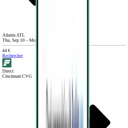
Atlanta ATL
Thu, Sep 10 – Mon, Sep 14
44 €
Rechercher
Direct
Cincinnati CVG