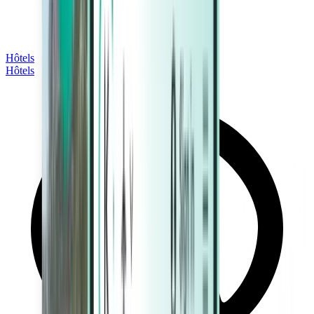
Hôtels
Hôtels