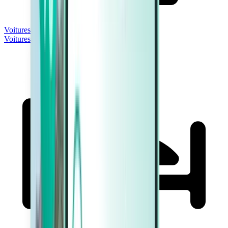
Voitures
Voitures