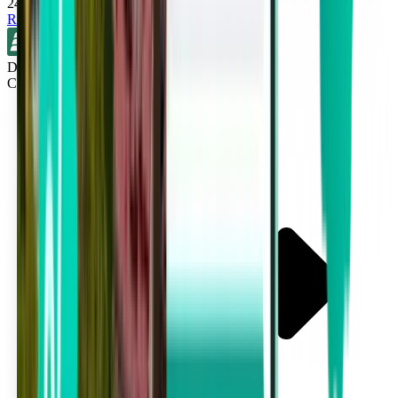
24 €
Rechercher
Direct
Cleveland CLE