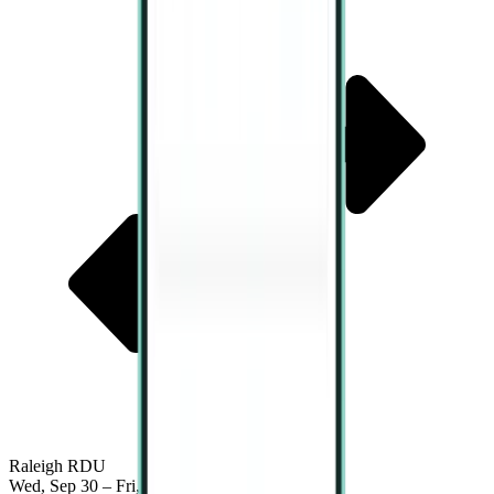
Raleigh RDU
Wed, Sep 30 – Fri, Oct 2