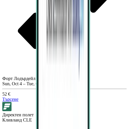
Форт Лодърдейл FLL
Sun, Oct 4 – Tue, Oct 6
52 €
Търсене
Директен полет
Кливланд CLE