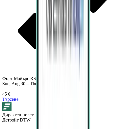
Форт Майърс RSW
Sun, Aug 30 – Thu, Sep 3
45 €
Търсене
Директен полет
Детройт DTW