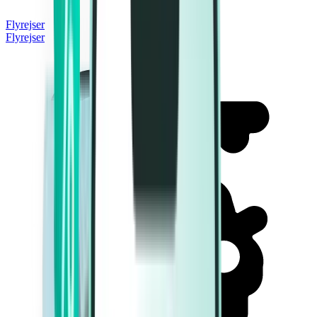
Flyrejser
Flyrejser