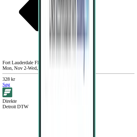
Fort Lauderdale FLL
Mon, Nov 2-Wed, Nov 4
328 kr
Søg
Direkte
Detroit DTW