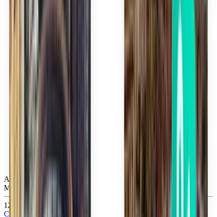
Atlanta ATL
Mon, Aug 31
120 lei
Căutare