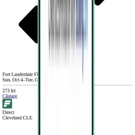
Fort Lauderdale FLL
Sun, Oct 4–Tue, Oct 6
273 lei
Căutare
Direct
Cleveland CLE