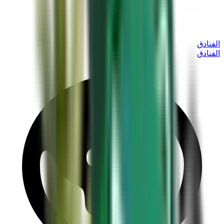
الفنادق
الفنادق