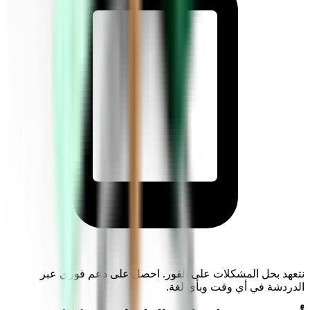
نتعهد بحل المشكلات على الفور. احصل على دعم فوري عبر
الدردشة في أي وقت وبأي لغة.