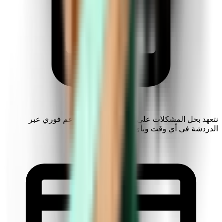
نتعهد بحل المشكلات على الفور. احصل على دعم فوري عبر
الدردشة في أي وقت وبأي لغة.