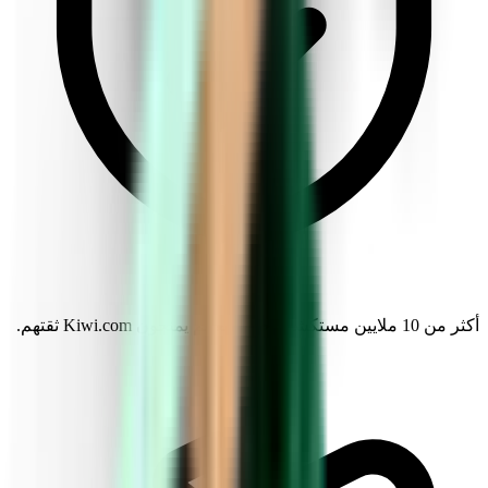
أكثر من 10 ملايين مستكشف حول العالم يمنحون Kiwi.com ثقتهم.