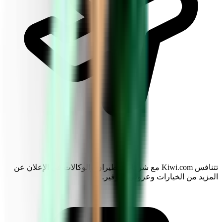
تتنافس Kiwi.com مع شركات الطيران والوكالات في الإعلان عن
المزيد من الخيارات وعروض التوفير.