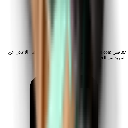
تتنافس Kiwi.com مع شركات الطيران والوكالات في الإعلان عن
المزيد من الخيارات وعروض التوفير.