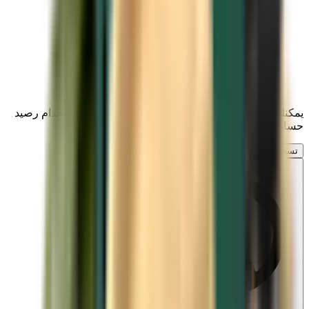
يمكنك إدارة رحلاتك، وإعداد تنبيهات حول الأسعار، واستخدام رصيد
حساب Kiwi.com، والحصول على دعم مخصص.
تسجيل الدخول