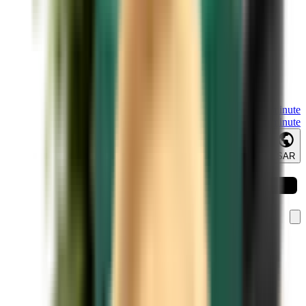
Last minute
Last minute
SAR
تحميل