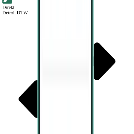
Direkt
Detroit DTW