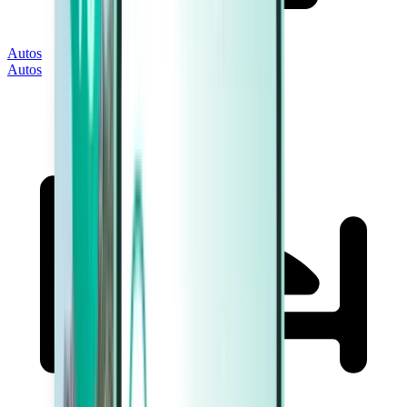
Autos
Autos