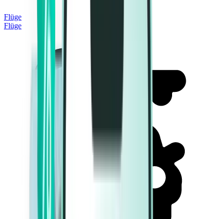
Flüge
Flüge