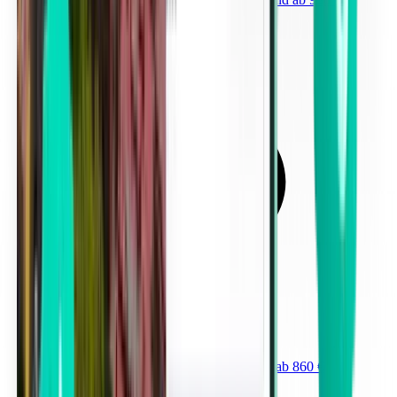
Von Marina di Campo (EBA) nach Wien ab 860 €