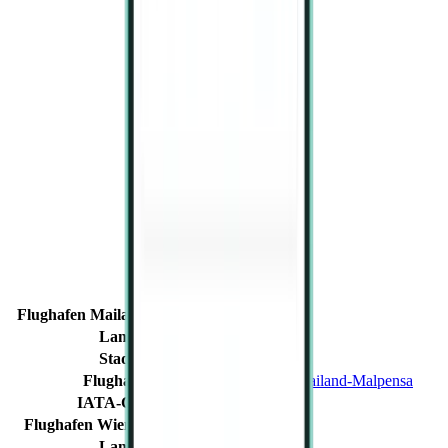
Flughafen Mailand-Malpensa
Land
Italien
Stadt
Mailand
Flughafen
Flughafen Mailand-Malpensa
IATA-Code
MXP
Flughafen Wien-Schwechat
Land
Österreich