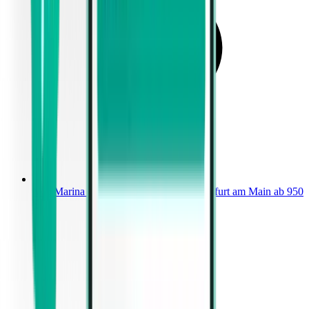
Von Marina di Campo (EBA) nach Frankfurt am Main ab 950
€