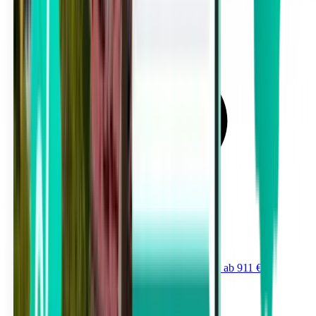
Von Marina di Campo (EBA) nach Berlin ab 911 €