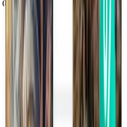
(EBA)