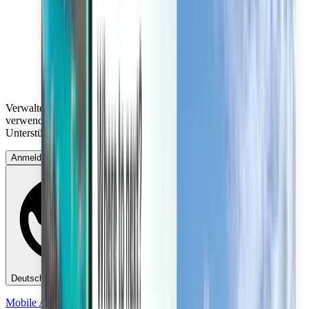
Verwalten Sie Ihre Reisen, richten Sie einen Preisalarm ein,
verwenden Sie Kiwi.com-Guthaben und erhalten Sie individuelle
Unterstützung.
Anmelden
Deutsch (Austria) - EUR €
Mobile App von Kiwi.com