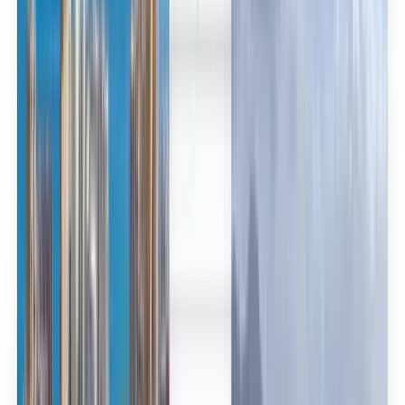
العربية/عربي
English
Русский
中文
Deutsch
Deutsch
Español
Français
Português
Español
Deutsch
Français
Português