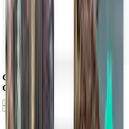
Günstige Flüge von Marina di
Campo (EBA)
Irgendwann