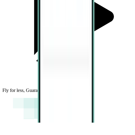
Fly for less, Guaranteed!