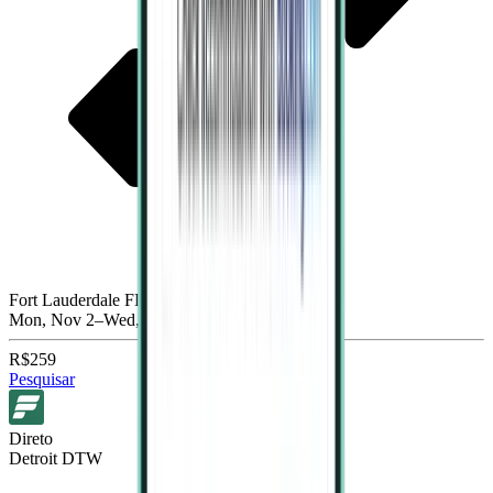
Fort Lauderdale FLL
Mon, Nov 2–Wed, Nov 4
R$259
Pesquisar
Direto
Detroit DTW