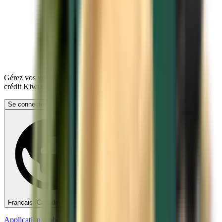
Gérez vos voyages, définissez des alertes de prix, utilisez votre
crédit Kiwi.com et bénéficiez d’une aide personnalisée.
Se connecter
Français (Canada) - CAD CA$
Application mobile Kiwi.com