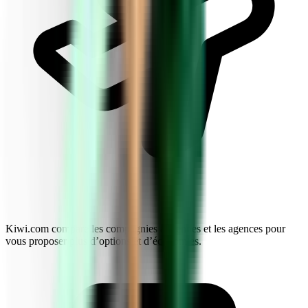
Kiwi.com compare les compagnies aériennes et les agences pour
vous proposer plus d’options et d’économies.