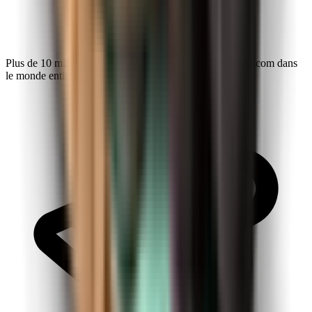
Plus de 10 millions d’explorateurs font confiance à Kiwi.com dans
le monde entier.