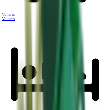
Voitures
Voitures