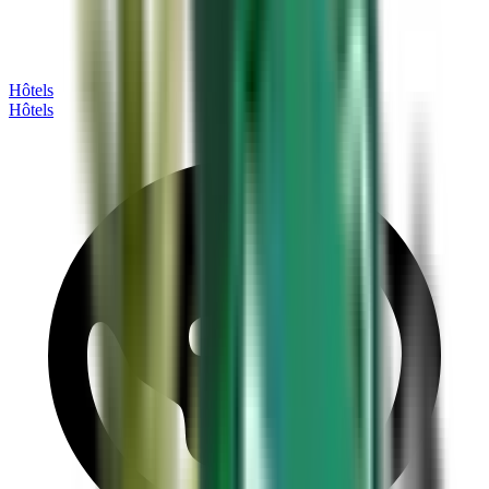
Hôtels
Hôtels