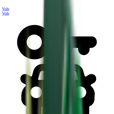
Vols
Vols