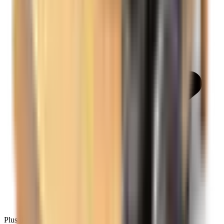
Plus de 138 593 avis sur