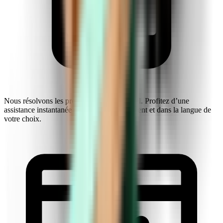
Nous résolvons les problèmes en temps réel. Profitez d’une
assistance instantanée par chat, à tout moment et dans la langue de
votre choix.