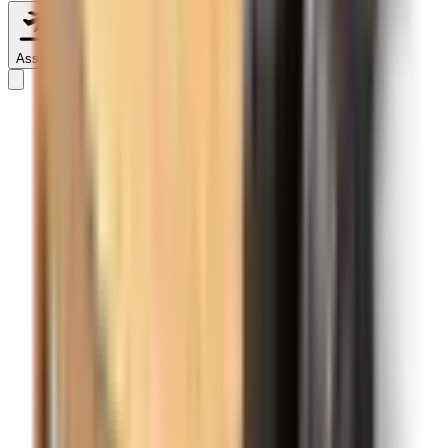
Sans préférence
Assiout