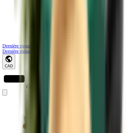
Dernière minute
Dernière minute
CAD
Chargement