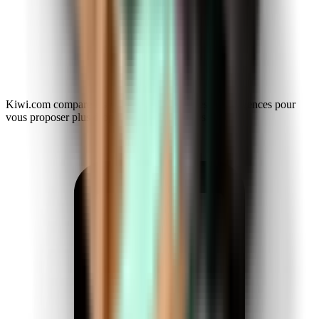
Kiwi.com compare les compagnies aériennes et les agences pour
vous proposer plus d’options et d’économies.