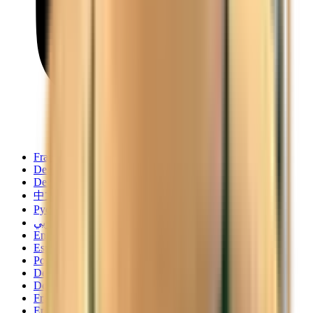
Français
Deutsch
Deutsch
中文
Русский
العربية/عربي
English
Español
Português
Deutsch
Deutsch
Français
English