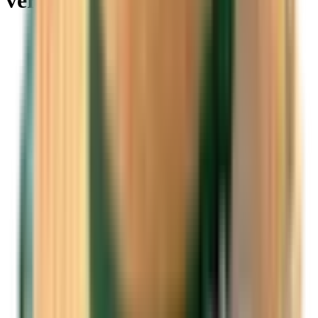
vers Asyut