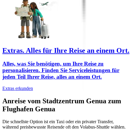
Extras.
Alles für Ihre Reise an einem Ort.
Alles, was Sie benötigen, um Ihre Reise zu
personalisieren. Finden Sie Serviceleistungen für
jeden Teil Ihrer Reise, alles an einem Ort.
Extras erkunden
Anreise vom Stadtzentrum Genua zum
Flughafen Genua
Die schnellste Option ist ein Taxi oder ein privater Transfer,
während preisbewusste Reisende oft den Volabus-Shuttle wählen.