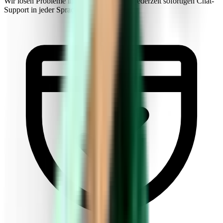
Wir lösen Probleme im Flug. Sie erhalten jederzeit sofortigen Chat-
Support in jeder Sprache.