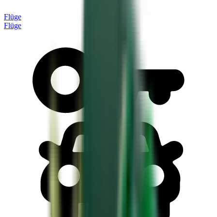
Flüge
Flüge