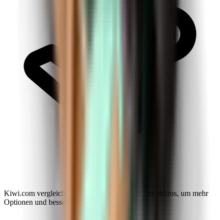
Kiwi.com vergleicht Fluggesellschaften und Reisebüros, um mehr
Optionen und bessere Preise anzubieten.