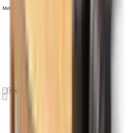
Mehr als 138.593 Bewertungen auf
Irgendwann