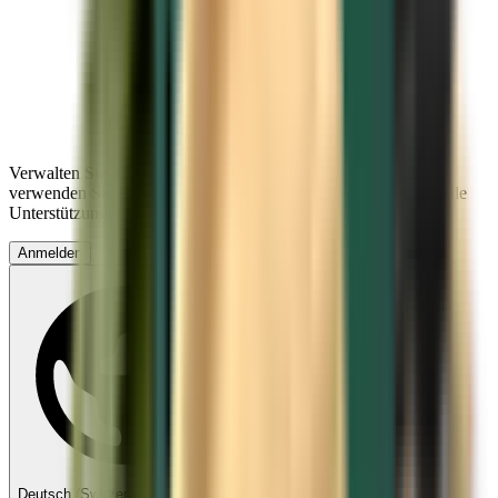
Verwalten Sie Ihre Reisen, richten Sie einen Preisalarm ein,
verwenden Sie Kiwi.com-Guthaben und erhalten Sie individuelle
Unterstützung.
Anmelden
Deutsch (Switzerland) - CHF SFr.