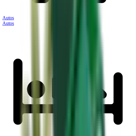
Autos
Autos