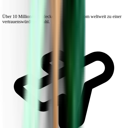
Über 10 Millionen Entdecker machen Kiwi.com weltweit zu einer
vertrauenswürdigen Wahl.