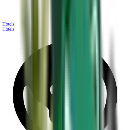
Hotels
Hotels