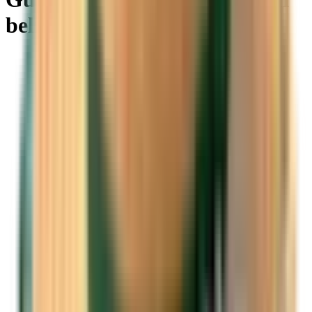
beliebige Zielorte