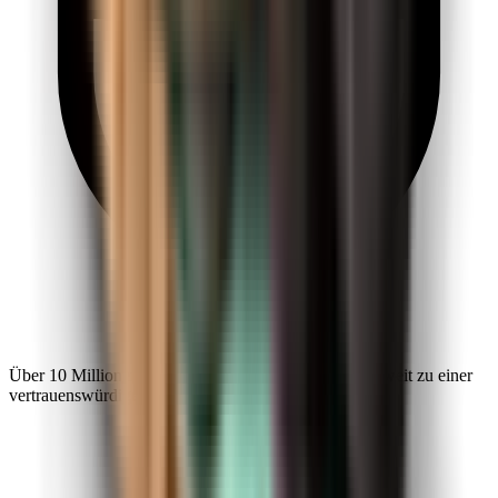
Über 10 Millionen Entdecker machen Kiwi.com weltweit zu einer
vertrauenswürdigen Wahl.