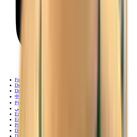
Français
Deutsch
Deutsch
中文
Русский
العربية/عربي
English
Español
Português
Deutsch
Deutsch