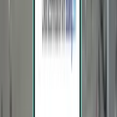
奥兰多 MCO
¥1,474