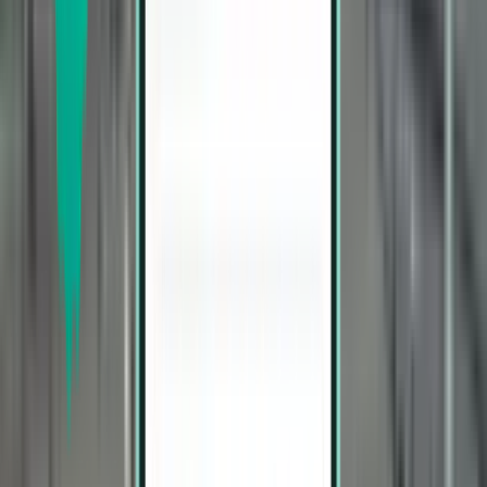
奥兰多 MCO
¥1,474
搜索
直达
Wed, Aug 12–Thu, Aug 20
洛杉矶 LAX