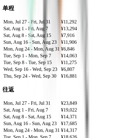
单程
Mon, Jul 27 - Fri, Jul 31
¥11,292
Sat, Aug 1 - Fri, Aug 7
¥13,294
Sat, Aug 8 - Sat, Aug 15
¥7,916
Sun, Aug 16 - Sun, Aug 23
¥11,906
Mon, Aug 24 - Mon, Aug 31
¥6,846
Tue, Sep 1 - Mon, Sep 7
¥14,063
Tue, Sep 8 - Tue, Sep 15
¥11,275
Wed, Sep 16 - Wed, Sep 23
¥6,807
Thu, Sep 24 - Wed, Sep 30
¥16,881
往返
Mon, Jul 27 - Fri, Jul 31
¥23,849
Sat, Aug 1 - Fri, Aug 7
¥19,022
Sat, Aug 8 - Sat, Aug 15
¥14,371
Sun, Aug 16 - Sun, Aug 23
¥17,685
Mon, Aug 24 - Mon, Aug 31
¥14,317
Tue, Sep 1 - Mon, Sep 7
¥18,626