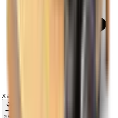
来自
上的 138,593+ 条评价
不限时间
科马亚瓜