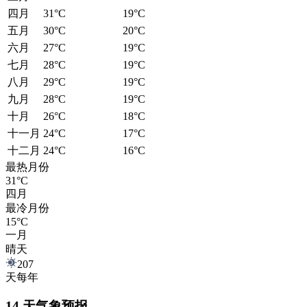
四月
31°C
19°C
五月
30°C
20°C
六月
27°C
19°C
七月
28°C
19°C
八月
29°C
19°C
九月
28°C
19°C
十月
26°C
18°C
十一月
24°C
17°C
十二月
24°C
16°C
最热月份
31°C
四月
最冷月份
15°C
一月
晴天
207
天每年
14 天气象预报