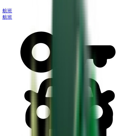
航班
航班