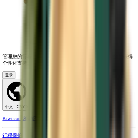
管理您的行程、设置低价提醒、使用 Kiwi.com 消费金并获得
个性化支持。
登录
中文 - CNY ¥
Kiwi.com 移动应用
行程保护