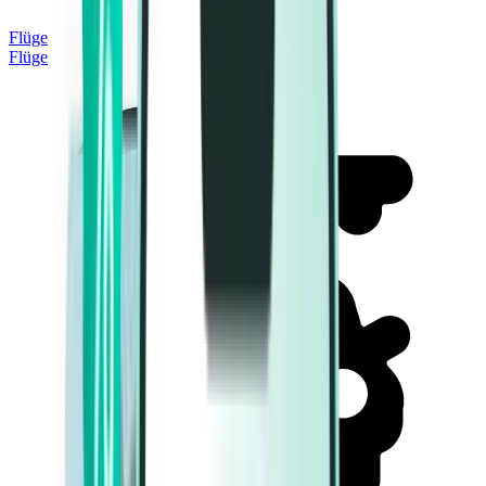
Flüge
Flüge