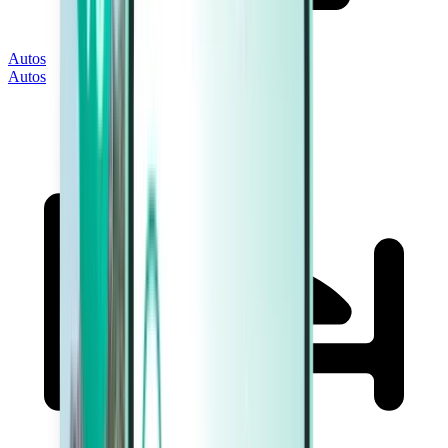
Autos
Autos