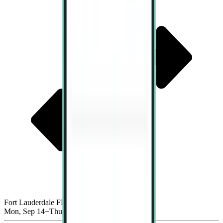
Fort Lauderdale FLL
Mon, Sep 14−Thu, Sep 17