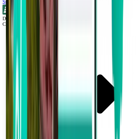
Suche
Direkt
Cleveland CLE