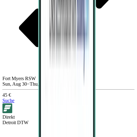
Fort Myers RSW
Sun, Aug 30−Thu, Sep 3
45 €
Suche
Direkt
Detroit DTW