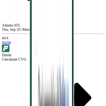
Atlanta ATL
Thu, Sep 10−Mon, Sep 14
44 €
Suche
Direkt
Cincinnati CVG