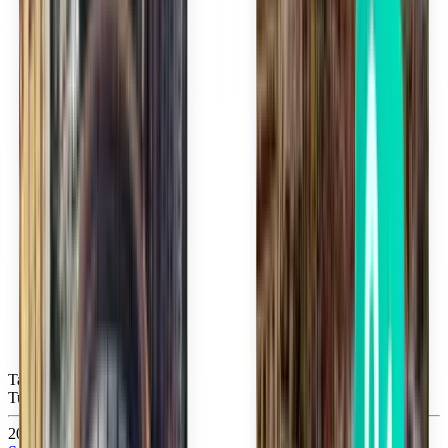
Tampa TPA
Tue, Sep 15
20 €