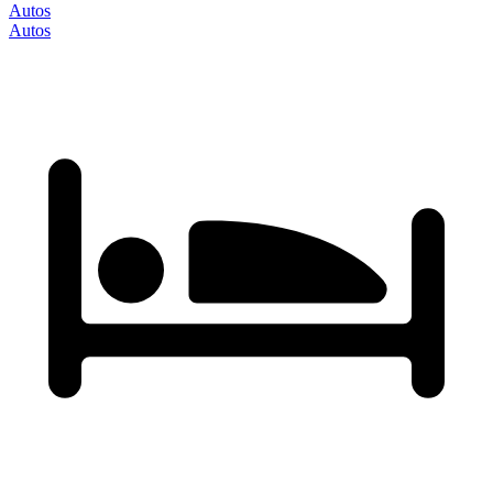
Autos
Autos