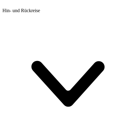
KI-Modus
BETA
Hin- und Rückreise