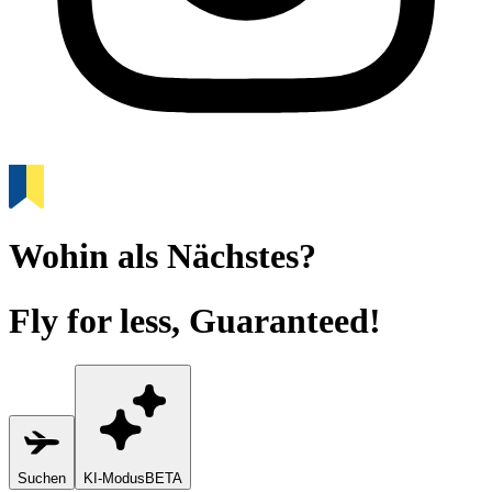
Wohin als Nächstes?
Fly for less, Guaranteed!
Suchen
KI-Modus
BETA