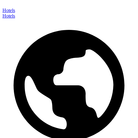
Hotels
Hotels