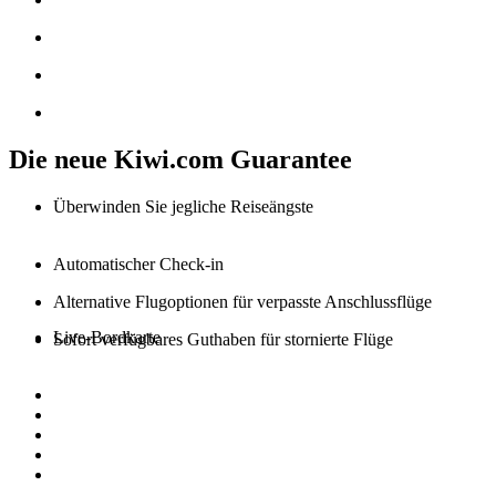
Die neue Kiwi.com Guarantee
Überwinden Sie jegliche Reiseängste
Automatischer Check-in
Alternative Flugoptionen für verpasste Anschlussflüge
Live-Bordkarte
Sofort verfügbares Guthaben für stornierte Flüge