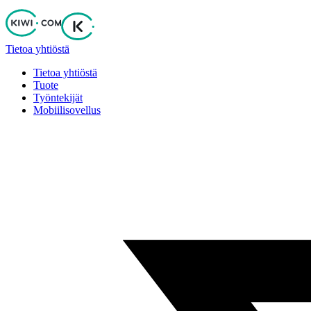
Tietoa yhtiöstä
Tietoa yhtiöstä
Tuote
Työntekijät
Mobiilisovellus