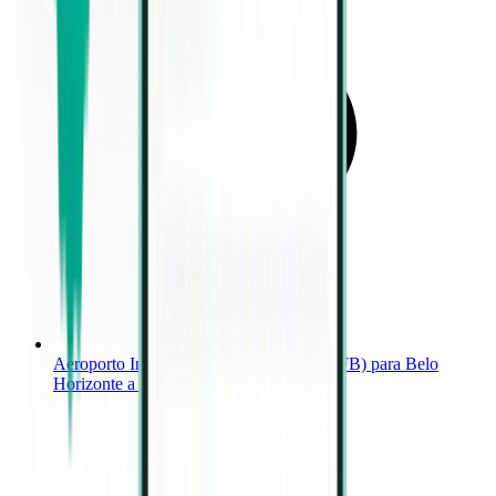
Aeroporto Internacional de Cabo Frio (CFB) para Belo
Horizonte a partir de 105 €