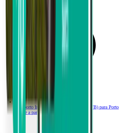
Aeroporto Internacional de Cabo Frio (CFB) para Porto
Alegre a partir de 231 €