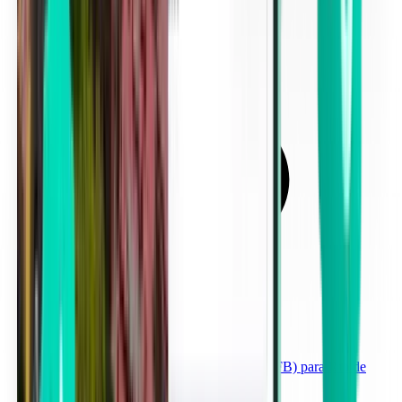
Aeroporto Internacional de Cabo Frio (CFB) para Rio de
Janeiro a partir de 167 €