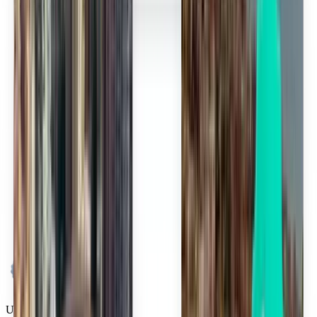
Uma só pesquisa, todos os voos