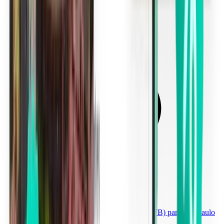
Aeroporto Internacional de Cabo Frio (CFB) para São Paulo
a partir de 161 €