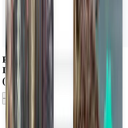
Partidas de Aeroporto
Internacional de Cabo Frio
(CFB)
A qualquer altura