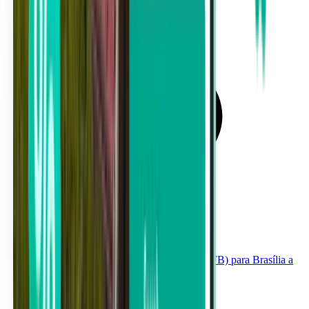
Aeroporto Internacional de Cabo Frio (CFB) para Brasília a
partir de 157 €