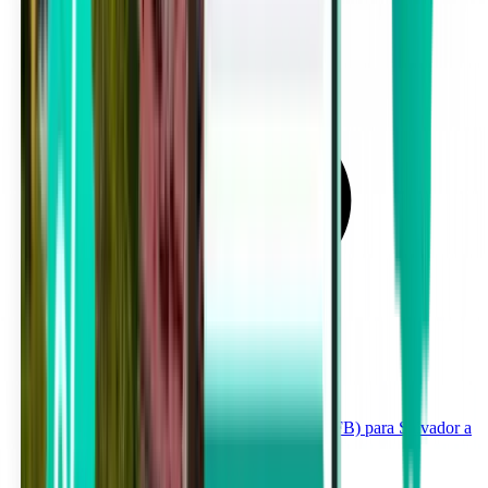
Aeroporto Internacional de Cabo Frio (CFB) para Salvador a
partir de 233 €