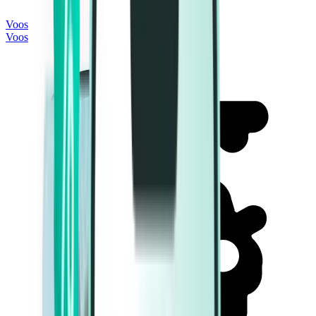
Voos
Voos