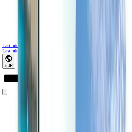
Last minute
Last minute
EUR
A carregar