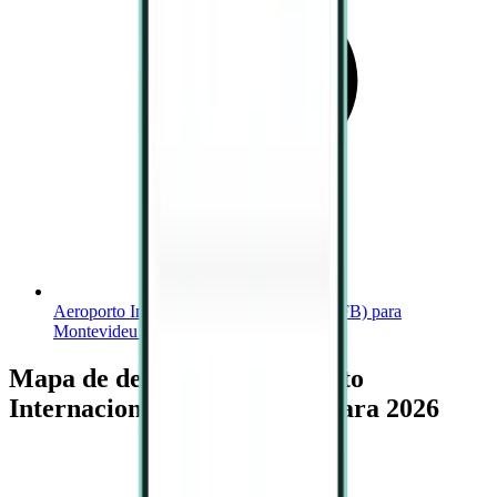
Aeroporto Internacional de Cabo Frio (CFB) para
Montevideu a partir de 459 €
Mapa de destinos de Aeroporto
Internacional de Cabo Frio para 2026