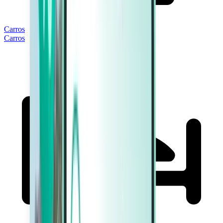
Carros
Carros