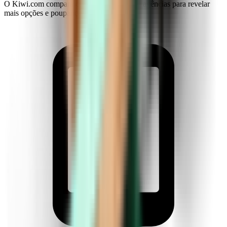
O Kiwi.com compara companhias aéreas e agências para revelar
mais opções e poupanças.