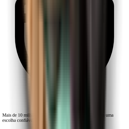
Mais de 10 milhões de exploradores fazem da Kiwi.com uma
escolha confiável em todo o mundo.