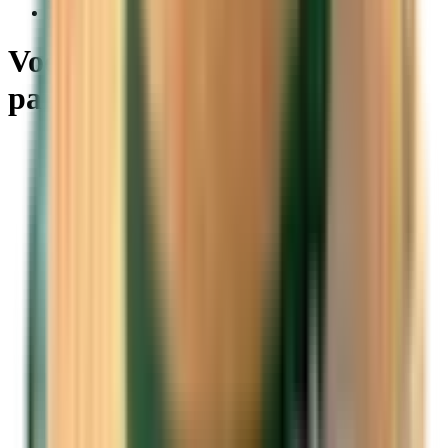
Latviešu
Voos baratos de Düsseldorf
para qualquer lugar