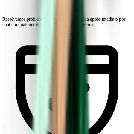
Resolvemos problemas rapidamente. Obtenha apoio imediato por
chat em qualquer momento, em qualquer idioma.