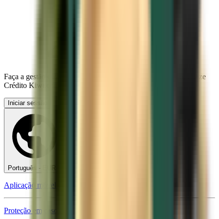
Faça a gestão das suas viagens, configure Alertas de preço, utilize
Crédito Kiwi.com e obtenha apoio personalizado.
Iniciar sessão
Português - EUR €
Aplicação móvel Kiwi.com
Proteção em caso de perturbações