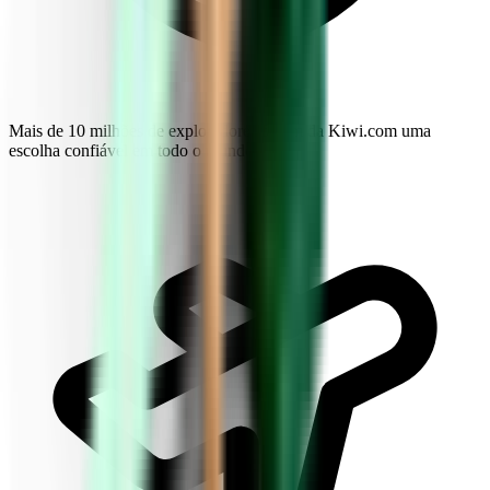
Mais de 10 milhões de exploradores fazem da Kiwi.com uma
escolha confiável em todo o mundo.