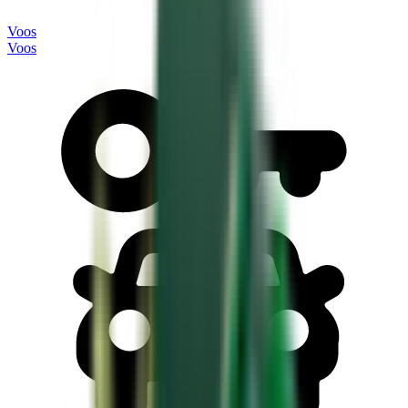
Voos
Voos