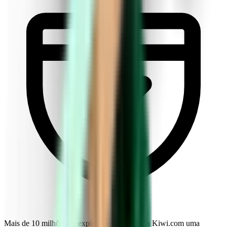
Mais de 10 milhões de exploradores fazem da Kiwi.com uma