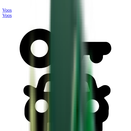
Voos
Voos