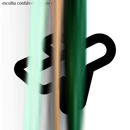
escolha confiável em todo o mundo.