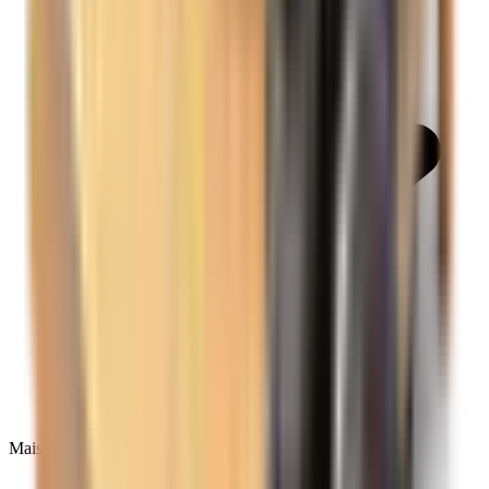
Mais de 138.593 avaliações no