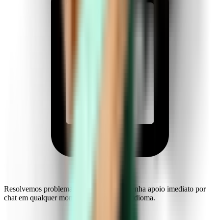
Resolvemos problemas rapidamente. Obtenha apoio imediato por
chat em qualquer momento, em qualquer idioma.