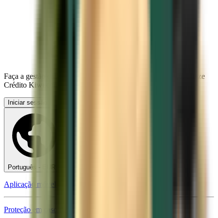
Faça a gestão das suas viagens, configure Alertas de preço, utilize
Crédito Kiwi.com e obtenha apoio personalizado.
Iniciar sessão
Português - EUR €
Aplicação móvel Kiwi.com
Proteção em caso de perturbações