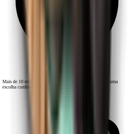
Mais de 10 milhões de exploradores fazem da Kiwi.com uma
escolha confiável em todo o mundo.