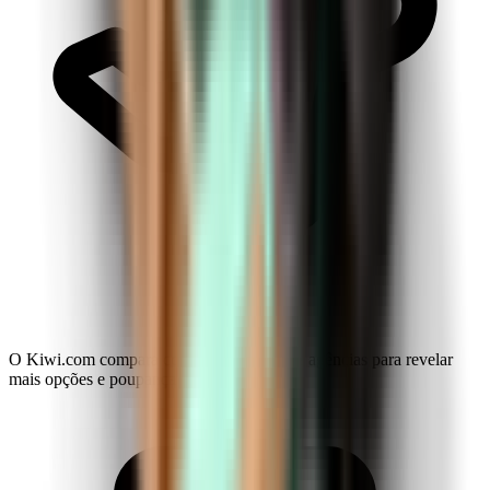
O Kiwi.com compara companhias aéreas e agências para revelar
mais opções e poupanças.