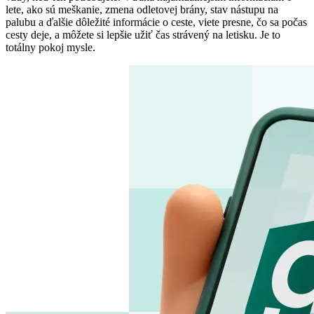
lete, ako sú meškanie, zmena odletovej brány, stav nástupu na
palubu a ďalšie dôležité informácie o ceste, viete presne, čo sa počas
cesty deje, a môžete si lepšie užiť čas strávený na letisku. Je to
totálny pokoj mysle.