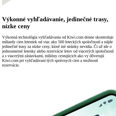
Výkonné vyhľadávanie, jedinečné trasy,
nízke ceny
Výkonná technológia vyhľadávania od Kiwi.com denne skontroluje
miliardy cien leteniek od viac ako 500 leteckých spoločností a nájde
jedinečné trasy za nízke ceny, ktoré iné stránky nevidia. Či už ide o
jednosmerné letenky alebo rezervácie letov od viacerých spoločností
a s viacerými zástavkami, milióny cestujúcich ako vy dôverujú
Kiwi.com pri vyhľadávaní tých správnych cien a možností
rezervácie.