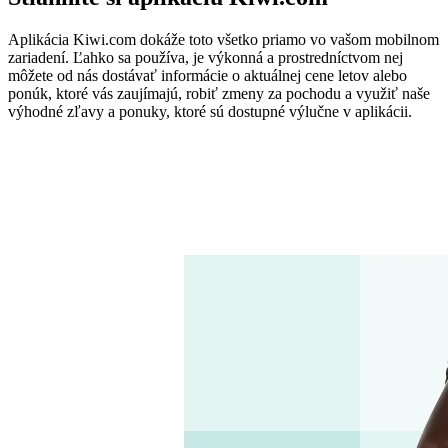
Aplikácia Kiwi.com dokáže toto všetko priamo vo vašom mobilnom
zariadení. Ľahko sa používa, je výkonná a prostredníctvom nej
môžete od nás dostávať informácie o aktuálnej cene letov alebo
ponúk, ktoré vás zaujímajú, robiť zmeny za pochodu a využiť naše
výhodné zľavy a ponuky, ktoré sú dostupné výlučne v aplikácii.