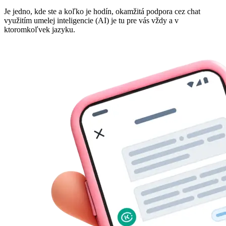
Je jedno, kde ste a koľko je hodín, okamžitá podpora cez chat
využitím umelej inteligencie (AI) je tu pre vás vždy a v
ktoromkoľvek jazyku.