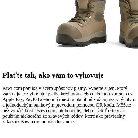
Plaťte tak, ako vám to vyhovuje
Kiwi.com ponúka viacero spôsobov platby. Vyberte si ten, ktorý
vám najviac vyhovuje: platba kreditnou alebo debetnou kartou, cez
Apple Pay, PayPal alebo inú miestnu platobnú službu, resp. rýchlym
a jednoduchým bankovým prevodom pomocou QR kódu. Môžete
tiež využiť kredit Kiwi.com, ak ho máte, alebo ušetriť ešte viac
použitím niektorého zo zľavových kódov, ktoré ako pravidelný
zákazník Kiwi.com od nás dostanete.