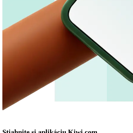
Stiahnite si aplikáciu Kiwi.com