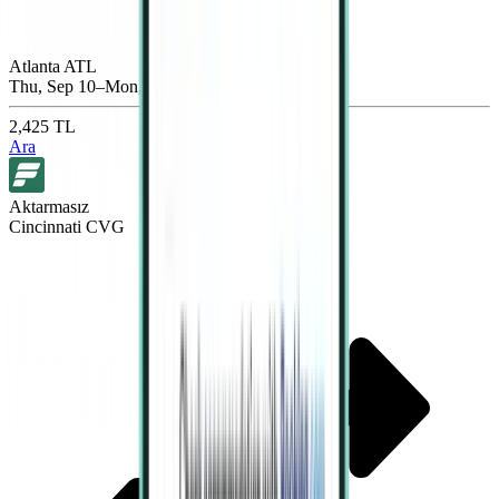
Atlanta ATL
Thu, Sep 10–Mon, Sep 14
2,425 TL
Ara
Aktarmasız
Cincinnati CVG