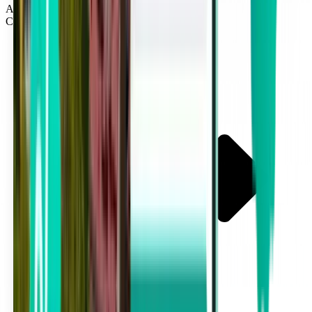
Aktarmasız
Cleveland CLE