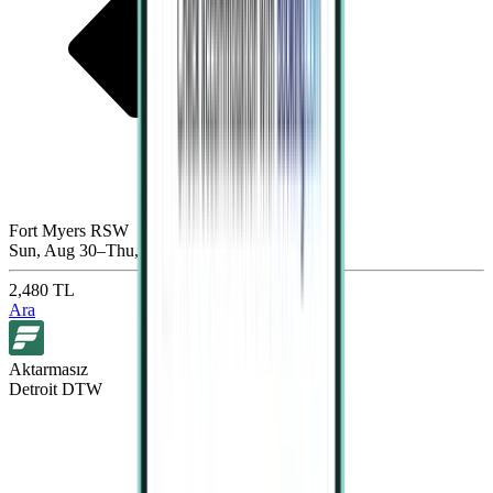
Fort Myers RSW
Sun, Aug 30–Thu, Sep 3
2,480 TL
Ara
Aktarmasız
Detroit DTW