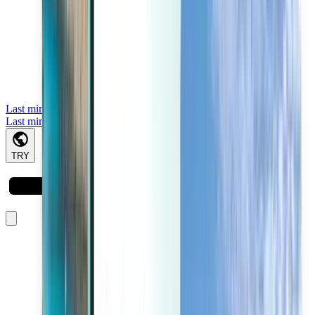
Last minute
Last minute
TRY
Yükleniyor