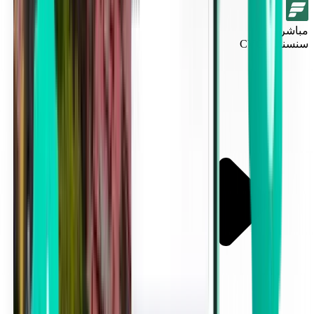
مباشر
سنسناتي CVG