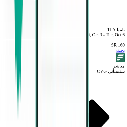
تامبا TPA
Sat, Oct 3 - Tue, Oct 6
160 SR
بحث
مباشر
سنسناتي CVG