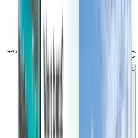
يمكنك إدارة رحلاتك، وإعداد تنبيهات حول الأسعار، واستخدام رصيد
حساب Kiwi.com، والحصول على دعم مخصص.
تسجيل الدخول