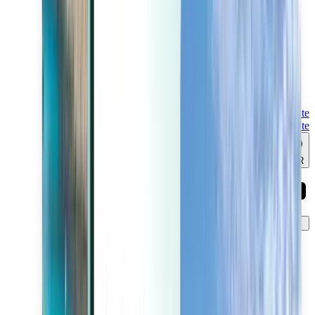
Last minute
Last minute
SAR
تحميل