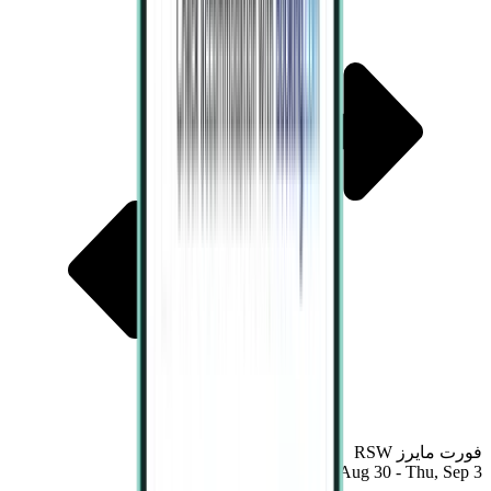
فورت مايرز RSW
Sun, Aug 30 - Thu, Sep 3