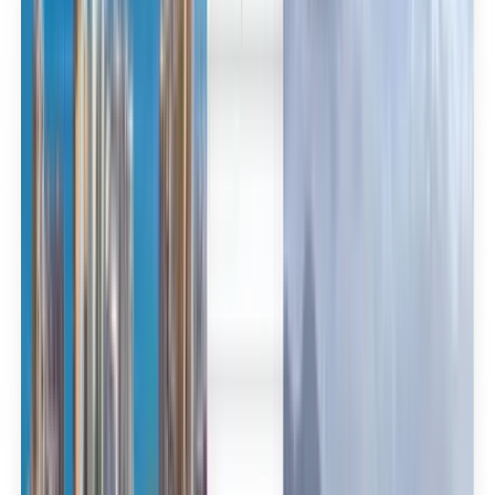
العربية/عربي
English
Русский
中文
Deutsch
Deutsch
Español
Français
Português
Español