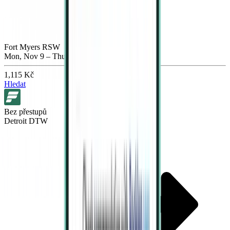
Fort Myers RSW
Mon, Nov 9 – Thu, Nov 12
1,115 Kč
Hledat
Bez přestupů
Detroit DTW