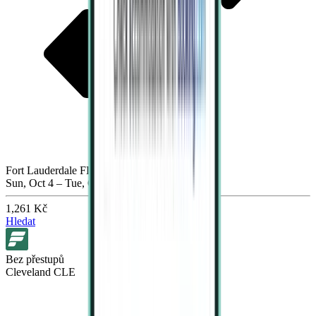
Fort Lauderdale FLL
Sun, Oct 4 – Tue, Oct 6
1,261 Kč
Hledat
Bez přestupů
Cleveland CLE