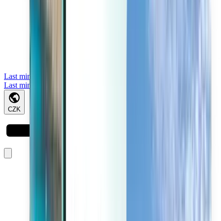
Last minute
Last minute
CZK
Načítá se