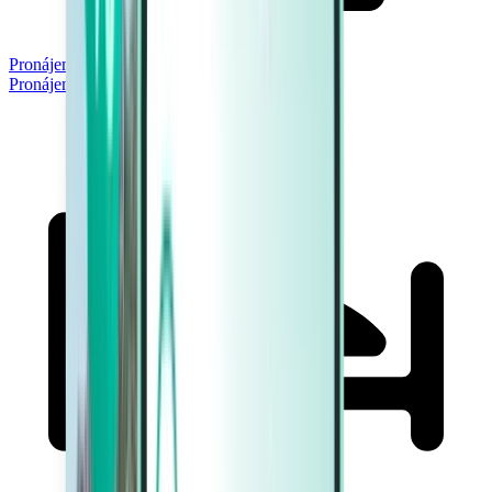
Pronájem aut
Pronájem aut