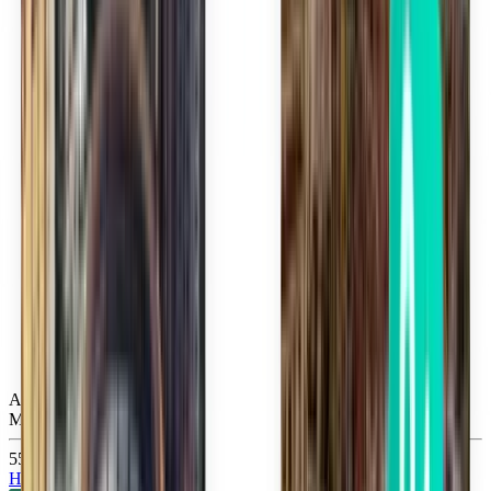
Atlanta ATL
Mon, Aug 31
557 Kč
Hledat