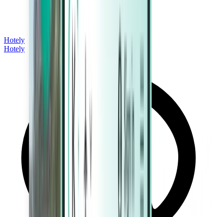
Hotely
Hotely