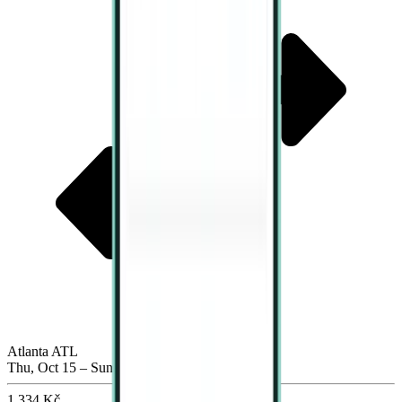
Atlanta ATL
Thu, Oct 15 – Sun, Oct 18
1,334 Kč