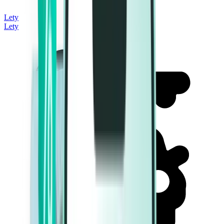
Lety
Lety