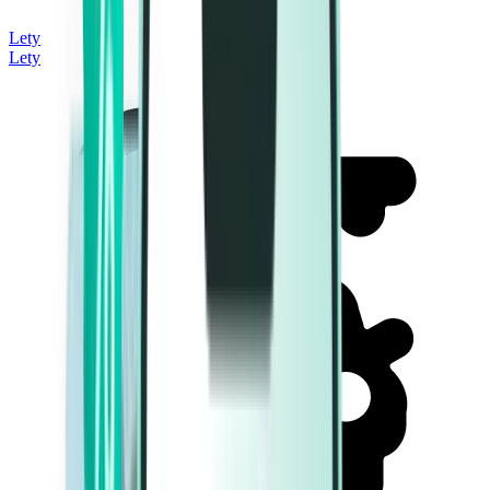
Lety
Lety