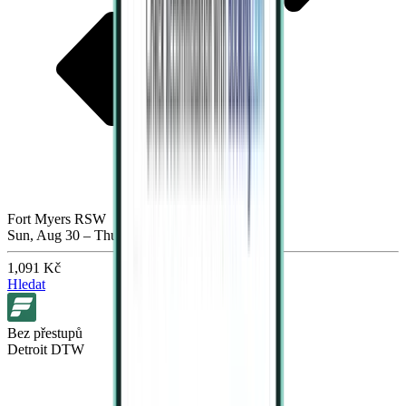
Fort Myers RSW
Sun, Aug 30 – Thu, Sep 3
1,091 Kč
Hledat
Bez přestupů
Detroit DTW