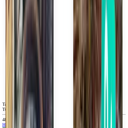
Tampa TPA
Tue, Sep 15
485 Kč
Hledat