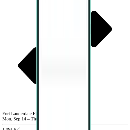
Fort Lauderdale FLL
Mon, Sep 14 – Thu, Sep 17
1,091 Kč