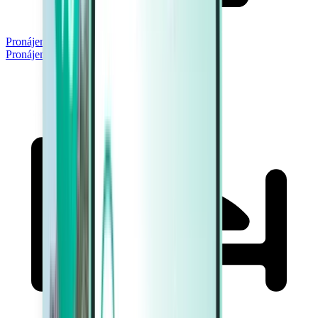
Pronájem aut
Pronájem aut