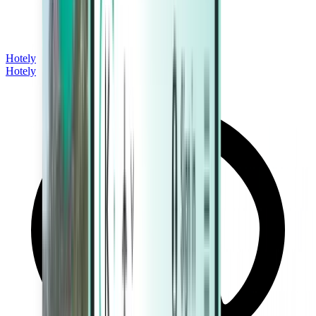
Hotely
Hotely