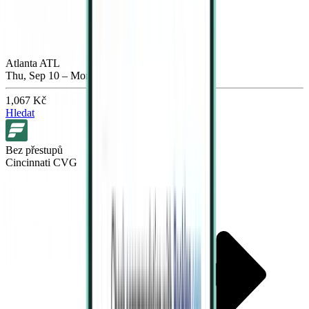
Atlanta ATL
Thu, Sep 10 – Mon, Sep 14
1,067 Kč
Hledat
Bez přestupů
Cincinnati CVG