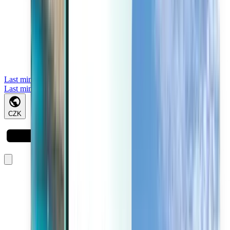
Last minute
Last minute
CZK
Načítá se