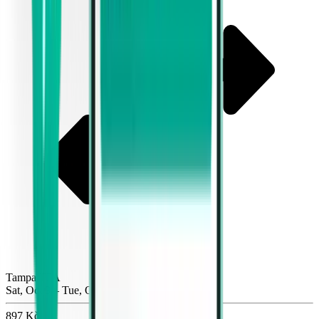
Tampa TPA
Sat, Oct 3 – Tue, Oct 6
897 Kč