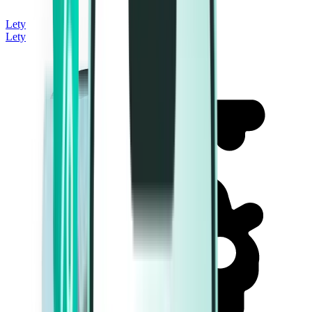
Lety
Lety