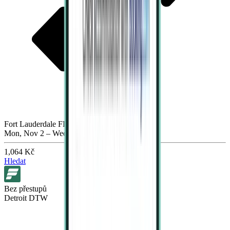
Fort Lauderdale FLL
Mon, Nov 2 – Wed, Nov 4
1,064 Kč
Hledat
Bez přestupů
Detroit DTW