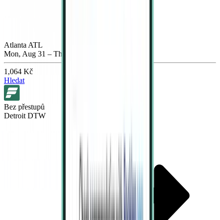
Atlanta ATL
Mon, Aug 31 – Thu, Sep 3
1,064 Kč
Hledat
Bez přestupů
Detroit DTW