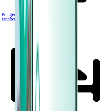
Pronájem aut
Pronájem aut