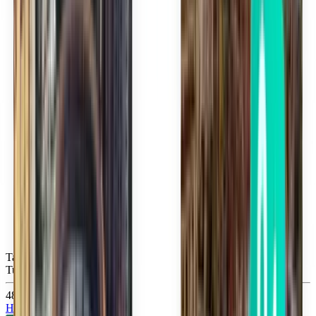
Tampa TPA
Tue, Sep 22
483 Kč
Hledat