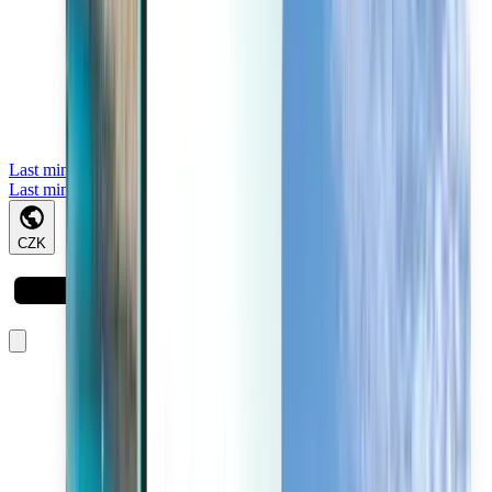
Last minute
Last minute
CZK
Načítá se