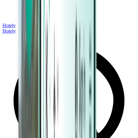
Hotely
Hotely