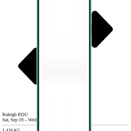
Raleigh RDU
Sat, Sep 19 – Wed, Sep 23
1,426 Kč