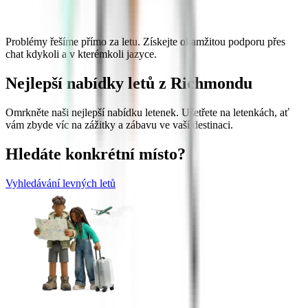
Problémy řešíme přímo za letu. Získejte okamžitou podporu přes
chat kdykoli a v kterémkoli jazyce.
Nejlepší nabídky letů z Richmondu
Omrkněte naši nejlepší nabídku letenek. Ušetřete na letenkách, ať
vám zbyde víc na zážitky a zábavu ve vaší destinaci.
Hledáte konkrétní místo?
Vyhledávání levných letů