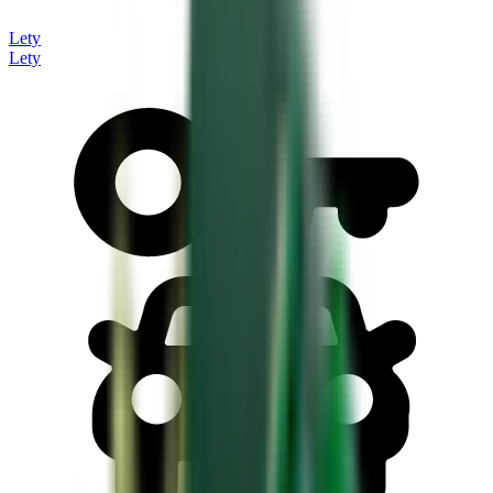
Lety
Lety