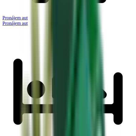
Pronájem aut
Pronájem aut