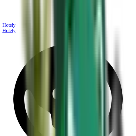
Hotely
Hotely