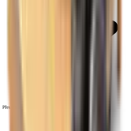
Přes 138 593 recenzí na