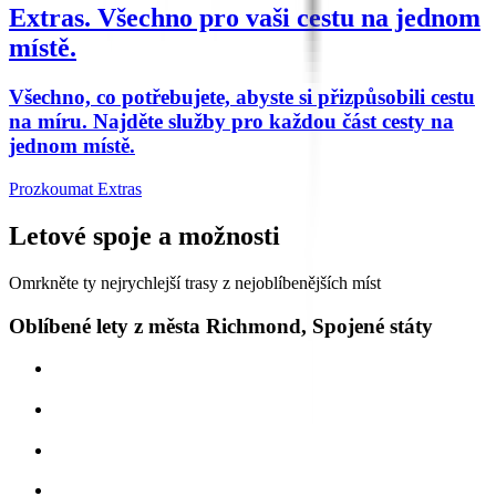
Extras.
Všechno pro vaši cestu na jednom
místě.
Všechno, co potřebujete, abyste si přizpůsobili cestu
na míru. Najděte služby pro každou část cesty na
jednom místě.
Prozkoumat Extras
Letové spoje a možnosti
Omrkněte ty nejrychlejší trasy z nejoblíbenějších míst
Oblíbené lety z města Richmond, Spojené státy