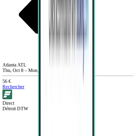
Atlanta ATL
Thu, Oct 8 – Mon, Oct 12
56 €
Rechercher
Direct
Détroit DTW