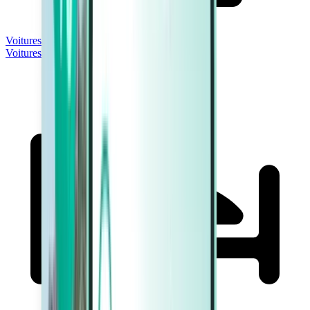
Voitures
Voitures