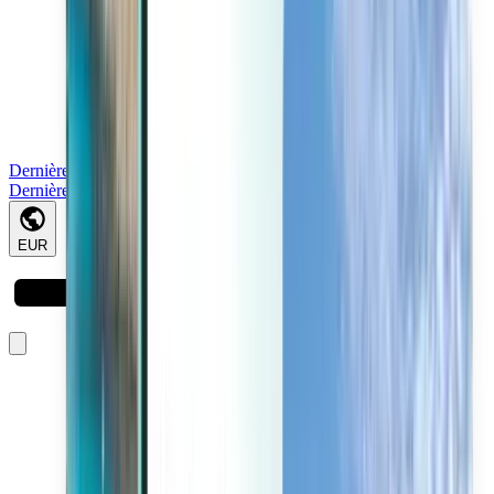
Dernière minute
Dernière minute
EUR
Chargement