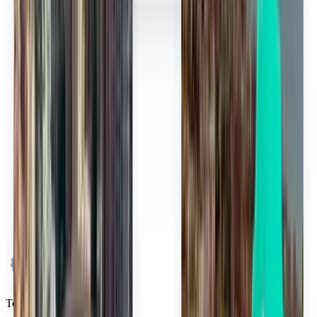
Tous les vols en une seule recherche