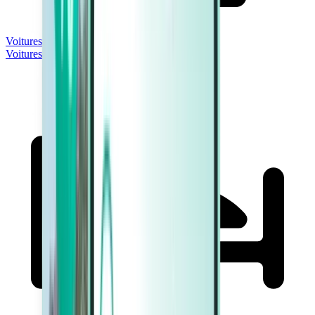
Voitures
Voitures