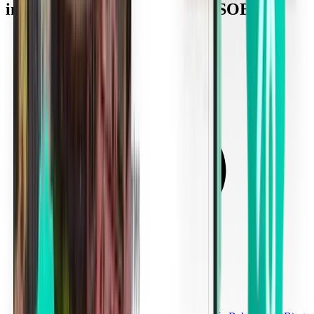
international Hévíz-Balaton (SOB)