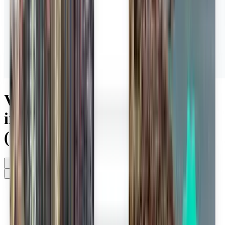
Vols depuis Aéroport
international Hévíz-Balaton
(SOB)
Sans préférence