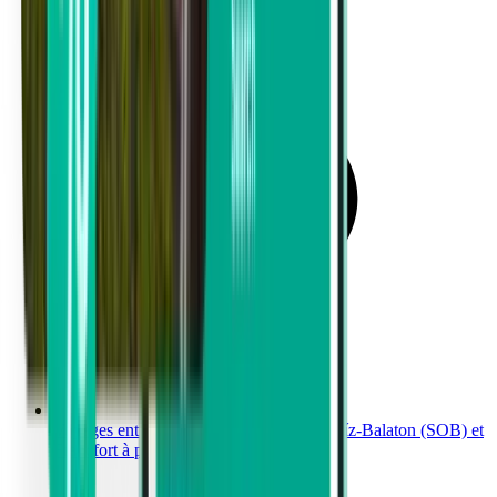
Voyages entre Aéroport international Hévíz-Balaton (SOB) et
Francfort à partir de 484 €