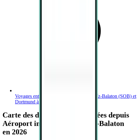
Voyages entre Aéroport international Hévíz-Balaton (SOB) et
Dortmund à partir de 464 €
Carte des destinations proposées depuis
Aéroport international Hévíz-Balaton
en 2026