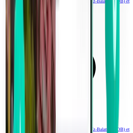
Voyages entre Aéroport international Hévíz-Balaton (SOB) et
Budapest à partir de 514 €
Voyages entre Aéroport international Hévíz-Balaton (SOB) et