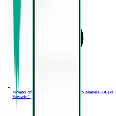
Voyages entre Aéroport international Hévíz-Balaton (SOB) et
Varsovie à partir de 454 €