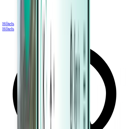
Hôtels
Hôtels