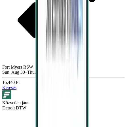
Fort Myers RSW
Sun, Aug 30–Thu, Sep 3
16,440 Ft
Keresés
Közvetlen járat
Detroit DTW