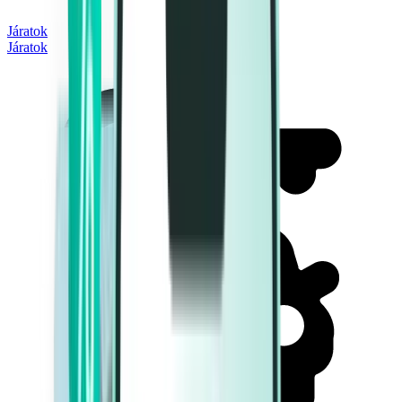
Járatok
Járatok