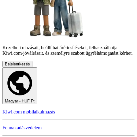
Kezelheti utazásait, beállíthat árértesítéseket, felhasználhatja
Kiwi.com-jóváírásait, és személyre szabott ügyféltámogatást kérhet.
Bejelentkezés
Magyar - HUF Ft
Kiwi.com mobilalkalmazás
Fennakadásvédelem