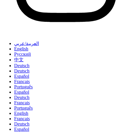
العربية/عربي
English
Русский
中文
Deutsch
Deutsch
Español
Français
Português
Español
Deutsch
Français
Português
English
Français
Deutsch
Español