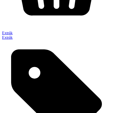
Extrák
Extrák