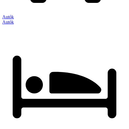
Autók
Autók