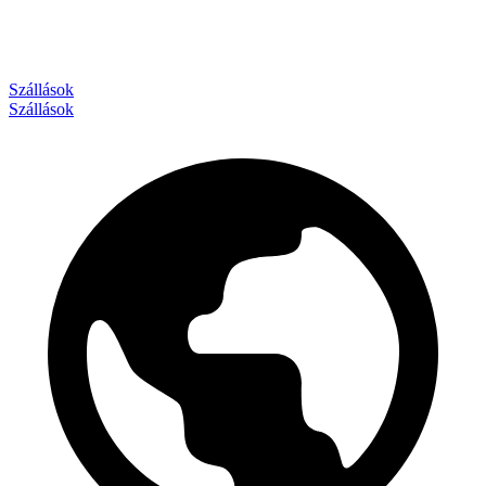
Szállások
Szállások