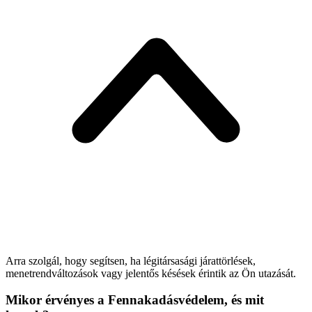
Arra szolgál, hogy segítsen, ha légitársasági járattörlések,
menetrendváltozások vagy jelentős késések érintik az Ön utazását.
Mikor érvényes a Fennakadásvédelem, és mit