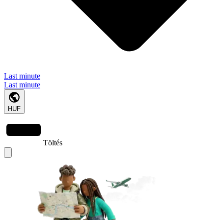
Last minute
Last minute
HUF
Töltés