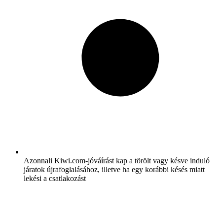
Azonnali Kiwi.com-jóváírást kap a törölt vagy késve induló
járatok újrafoglalásához, illetve ha egy korábbi késés miatt
lekési a csatlakozást