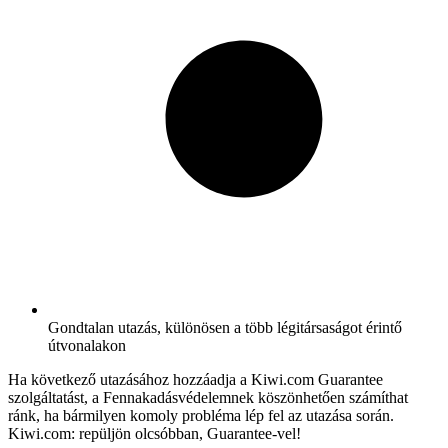
Gondtalan utazás, különösen a több légitársaságot érintő
útvonalakon
Ha következő utazásához hozzáadja a Kiwi.com Guarantee
szolgáltatást, a Fennakadásvédelemnek köszönhetően számíthat
ránk, ha bármilyen komoly probléma lép fel az utazása során.
Kiwi.com: repüljön olcsóbban, Guarantee-vel!