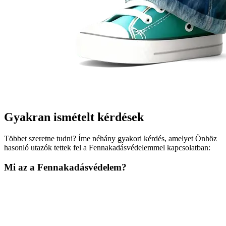
Gyakran ismételt kérdések
Többet szeretne tudni? Íme néhány gyakori kérdés, amelyet Önhöz
hasonló utazók tettek fel a Fennakadásvédelemmel kapcsolatban:
Mi az a Fennakadásvédelem?