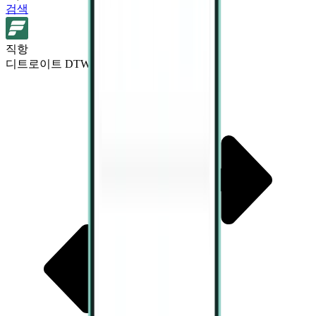
검색
직항
디트로이트 DTW