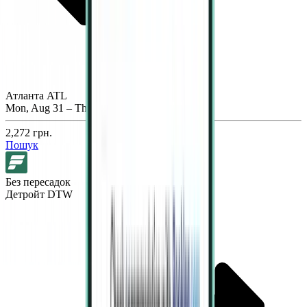
Атланта ATL
Mon, Aug 31 – Thu, Sep 3
2,272 грн.
Пошук
Без пересадок
Детройт DTW