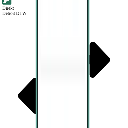
Direkt
Detroit DTW