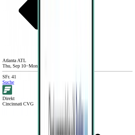
Atlanta ATL
Thu, Sep 10−Mon, Sep 14
SFr. 41
Suche
Direkt
Cincinnati CVG