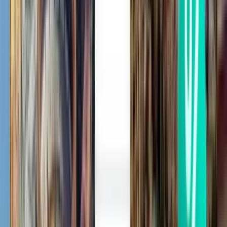
RM5,263
Penerbangan tanpa henti pada
Ogos