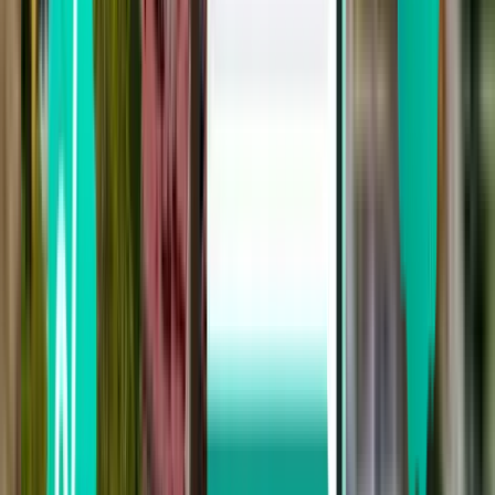
Purata penerbangan setiap minggu
340
Jarak penerbangan
10454 km