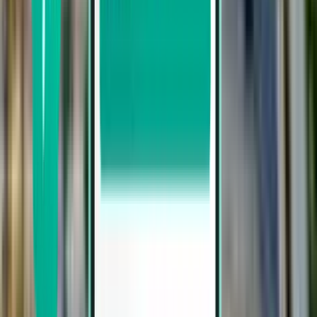
Paling
Penerbangan
Penerbangan
banyak
mingguan
:
7
harian
:
1
penerbangan
:
jumlah
purata
Monday
1
penerbangan
Syarikat
Wed
Thu
Fri
Sat
Mon 10.08
Tue 11.08
penerbangan
12.08
13.08
14.08
15.08
1
1
1
1
1
1
1
1
Malaysia
Airlines
Paling
Penerbangan
Penerbangan
banyak
mingguan
:
7
harian
:
1
penerbangan
:
jumlah
purata
Monday
1
penerbangan
Syarikat
Wed
Thu
Fri
Sat
Mon 17.08
Tue 18.08
penerbangan
19.08
20.08
21.08
22.08
2
1
1
1
1
1
1
1
Malaysia
Airlines
Paling
Penerbangan
Penerbangan
banyak
mingguan
:
7
harian
:
1
penerbangan
: