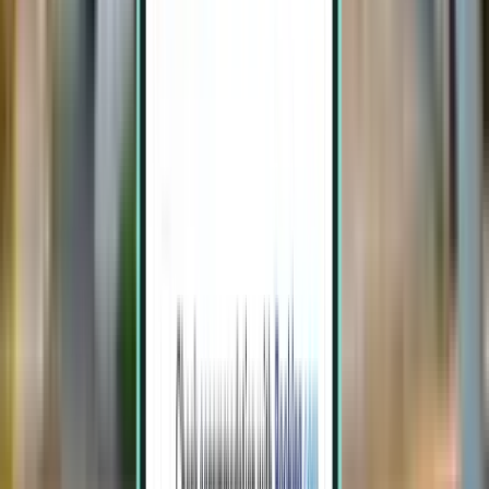
Purata Cuaca
Suhu maksimum purata
Suhu min bulanan
Bulan
bulanan
purata
Januari
6°C
2°C
Februari
8°C
2°C
Mac
12°C
4°C
April
16°C
6°C
Mei
19°C
9°C
Jun
23°C
13°C
Julai
25°C
15°C
Ogos
25°C
15°C
September
22°C
13°C
Oktober
17°C
10°C
November
11°C
6°C
Disember
7°C
3°C
Bulan Paling Panas
25°C
Ogos
Bulan paling sejuk
2°C
Januari