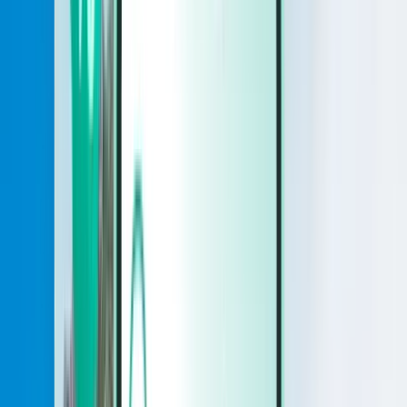
Kereta
Kereta