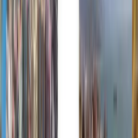
Dipercayai oleh berjuta-juta orang
Guarantee Kiwi.com untuk perjalanan bebas tekanan
Satu carian, semua tawaran terbaik
Terokai tawaran penerbangan ke Paris
Satu hala
Tidak berpuas hati dengan hasilnya?