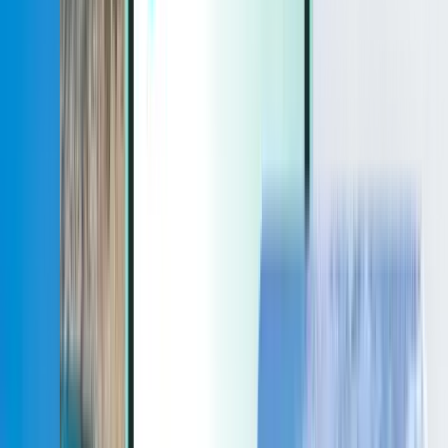
Extras
Extras