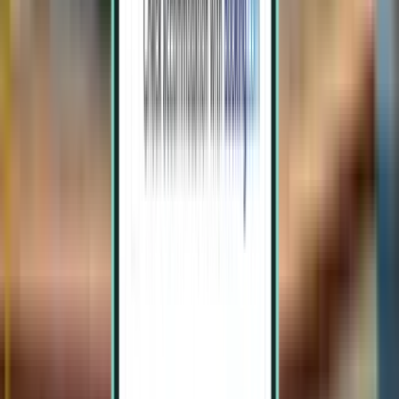
Hari cerah
280
hari setahun
Hari bersalji
3
hari setahun
Ramalan 14 hari
Sabtu
1 Aug
30°C
18°C
8 Aug
57
%
35°C
22°C
Ahad
2 Aug