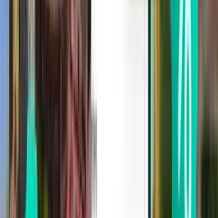
RM438
Cari
1 perhentian
Fri, Aug 14
Penang PEN