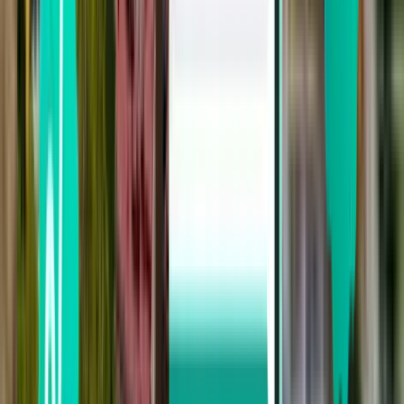
Miri MYY
RM485
Cari
Tidak berpuas hati dengan hasilnya?
Cuba beberapa penapis berguna kami