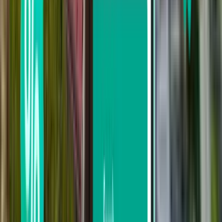
Cari mengikut perhentian
Tanpa henti
Sehingga 1 persinggahan
Sehingga 2 perhentian
Cari mengikut syarikat penerbangan
AirAsia
Malaysia Airlines
Batik Air Malaysia
Scoot
Firefly
Cari mengikut harga
Dari RM712 hingga RM1,259
Dari RM1,259 hingga RM2,075
Dari RM2,075 hingga RM2,863
Cari mengikut tarikh berlepas
Berlepas minggu ini
Berlepas minggu depan