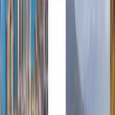
Bila-bila masa
Miri