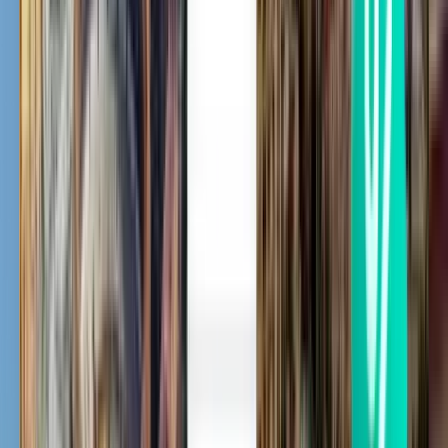
Miri MYY
RM429
Cari
1 perhentian
Wed, Aug 12
Penang PEN