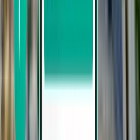
Miri MYY
RM849
Cari
1 perhentian
Sat, Aug 15 – Tue, Aug 18
Penang PEN