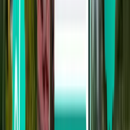
Berlepas dari
Phu Quoc International Airport
Tiba di
Lapangan Terbang Antarabangsa Kuala Lumpur