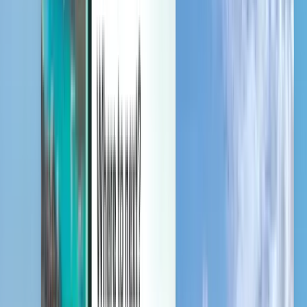
Urus perjalanan anda, sediakan awasan harga, gunakan Kredit
Kiwi.com, dan dapatkan sokongan peribadi.
Log masuk
Bahasa Melayu - MYR RM
Aplikasi mudah alih Kiwi.com