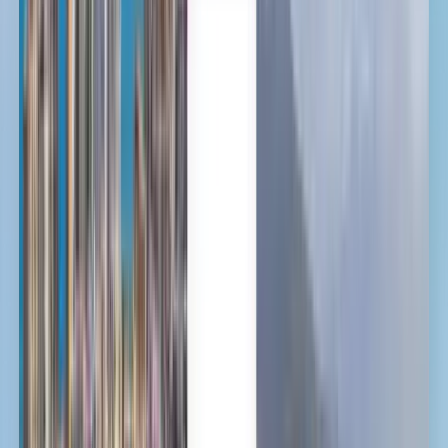
Svenska
ภาษาไทย
Українська
Tiếng Việt
Penerbangan murah dari Phú
Quốc ke Kuala Lumpur dari
Bila-bila masa
Kuala Lumpur