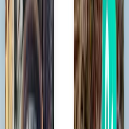
Tanpa henti
Sehingga 1 persinggahan
Sehingga 2 perhentian
Cari mengikut syarikat penerbangan
AirAsia
VietJet Air
Firefly
Malaysia Airlines
Batik Air Malaysia
Cari mengikut harga
Dari RM749 hingga RM782
Dari RM782 hingga RM838
Dari RM838 hingga RM890
Cari mengikut tarikh berlepas
Berlepas minggu ini
Berlepas minggu depan