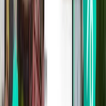
Syarikat penerbangan paling popular
AirAsia
Maklumat penting tentang penerbangan