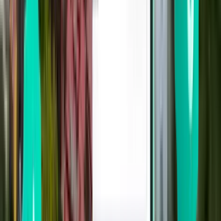
ke Kuala Lumpur