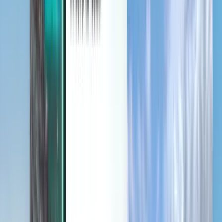
Perlindungan gangguan perjalanan
Teroka
Terma dan polisi
Penerbangan Murah
Penerbangan ke Negara
Lapangan terbang
Syarikat Penerbangan
Syarikat
Terma & Syarat
Penerbangan saat akhir
Syarat Penggunaan
Majalah
Dasar Privasi
Keselamatan
Tentang Kiwi.com
Tetapan privasi
Kiwi.com Guarantee
Kerjaya
code.kiwi.com
Bilik Media