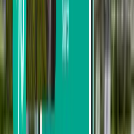
Berbaloi untuk dilawati
Petronas Towers Kuala Lampur
Penerbangan terus mingguan
Temui syarikat penerbangan terkemuka yang menawarkan
penerbangan terus dari Phú Quốc ke Kuala Lumpur pada bulan
hadapan. Anda akan menemui bilangan penerbangan terus harian
bagi setiap syarikat penerbangan dalam carta.
Syarikat
Wed
Thu
Fri
Sat
Mon 27.07
Tue 28.07
penerbangan
29.07
30.07
31.07
01.08
0
2
3
2
3
2
3
2
AirAsia
Paling