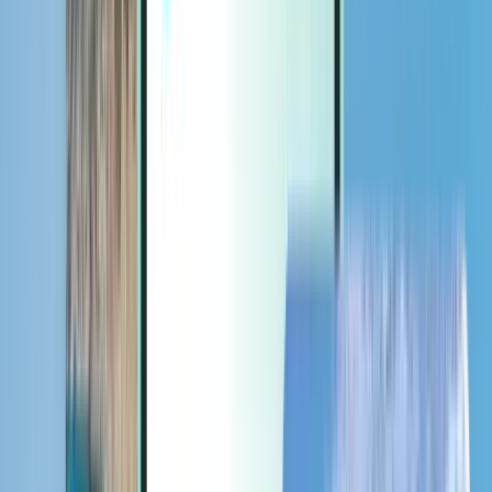
Extras
Extras