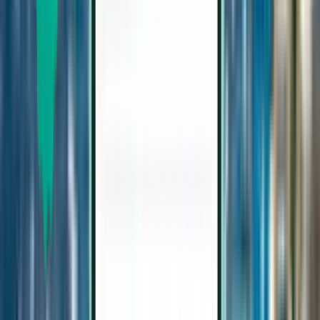
Vluchten naar Sarajevo