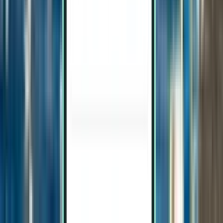
Vluchten naar Tuzla