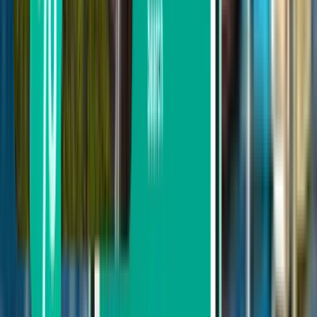
Populaire steden in Bosnië en
Herzegovina