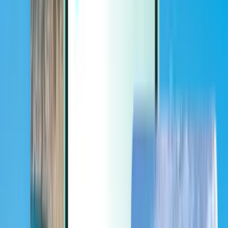
Extra’s
Extra’s