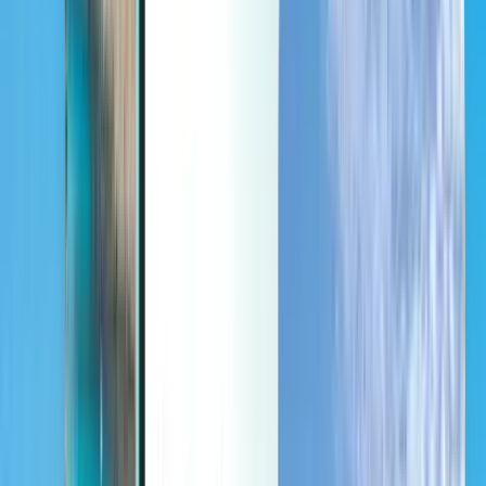
Last minute
Last minute
EUR
Laden