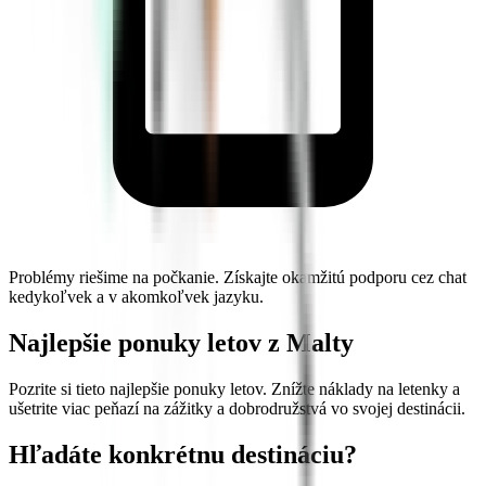
Problémy riešime na počkanie. Získajte okamžitú podporu cez chat
kedykoľvek a v akomkoľvek jazyku.
Najlepšie ponuky letov z Malty
Pozrite si tieto najlepšie ponuky letov. Znížte náklady na letenky a
ušetrite viac peňazí na zážitky a dobrodružstvá vo svojej destinácii.
Hľadáte konkrétnu destináciu?