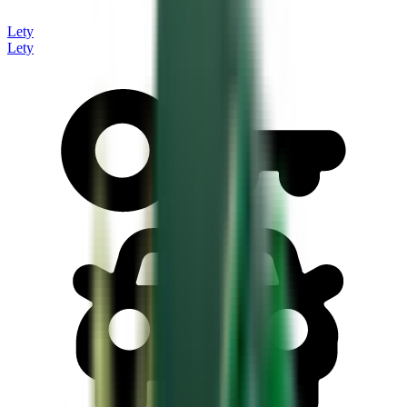
Lety
Lety