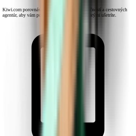
Kiwi.com porovnáva ponuky leteckých spoločností a cestovných
agentúr, aby vám ponúkol viac možností, s ktorými ušetríte.