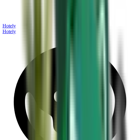
Hotely
Hotely