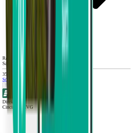
Raleigh RDU
Sat, Sep 26
350 kr
Sök
Tur- och returresa
Direkt
Cincinnati CVG