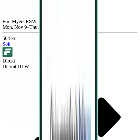
Fort Myers RSW
Mon, Nov 9–Thu, Nov 12
504 kr
Sök
Direkt
Detroit DTW