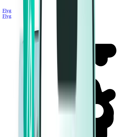
Flyg
Flyg