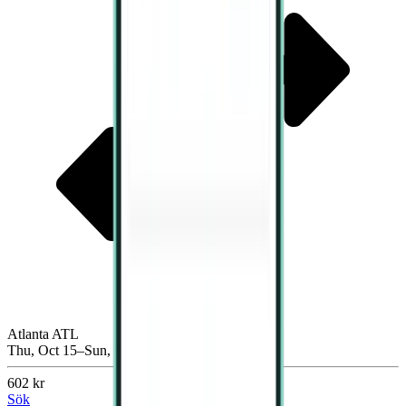
Atlanta ATL
Thu, Oct 15–Sun, Oct 18
602 kr
Sök