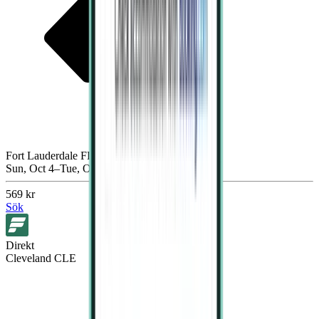
Fort Lauderdale FLL
Sun, Oct 4–Tue, Oct 6
569 kr
Sök
Direkt
Cleveland CLE