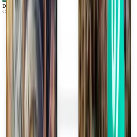
Direkt
Cincinnati CVG