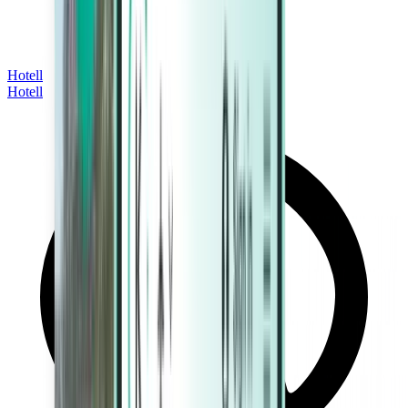
Hotell
Hotell