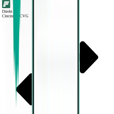
Direkt
Cincinnati CVG