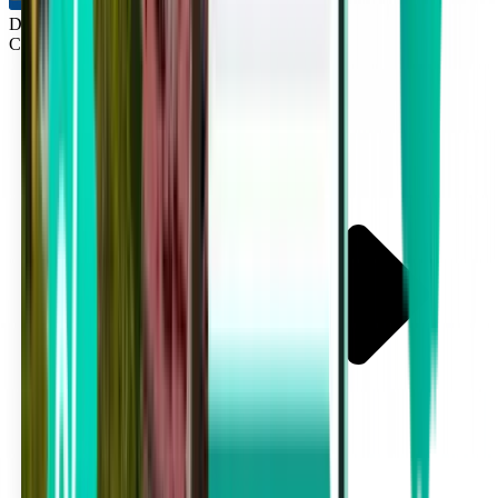
Direkt
Cincinnati CVG