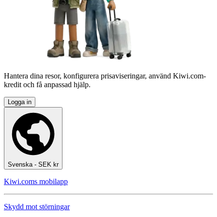
Hantera dina resor, konfigurera prisaviseringar, använd Kiwi.com-
kredit och få anpassad hjälp.
Logga in
Svenska - SEK kr
Kiwi.coms mobilapp
Skydd mot störningar