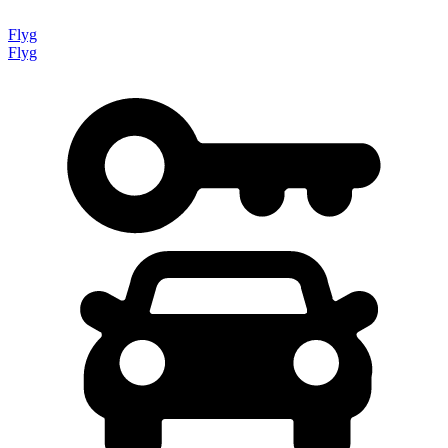
Flyg
Flyg