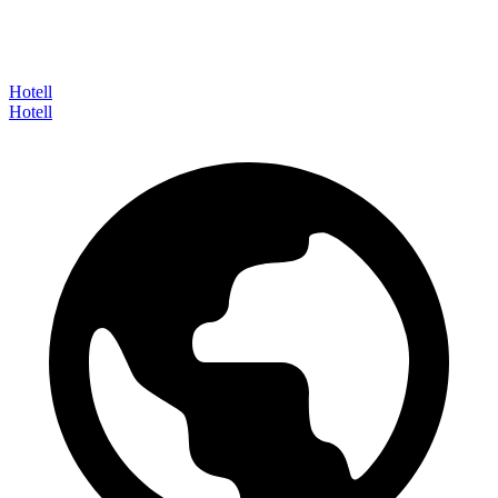
Hotell
Hotell