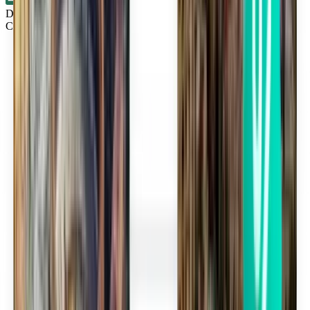
Direkt
Cincinnati CVG