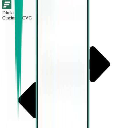
Direkt
Cincinnati CVG