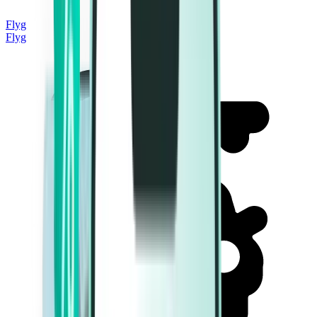
Flyg
Flyg