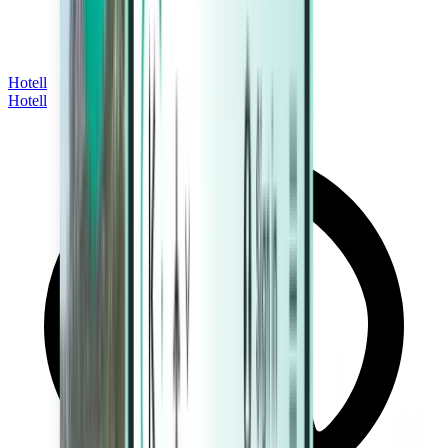
Hotell
Hotell