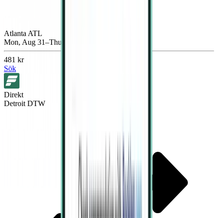
Atlanta ATL
Mon, Aug 31–Thu, Sep 3
481 kr
Sök
Direkt
Detroit DTW