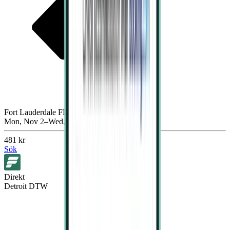
Fort Lauderdale FLL
Mon, Nov 2–Wed, Nov 4
481 kr
Sök
Direkt
Detroit DTW