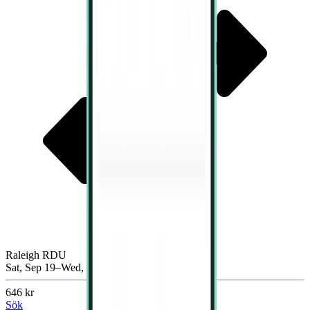
Raleigh RDU
Sat, Sep 19–Wed, Sep 23
646 kr
Sök