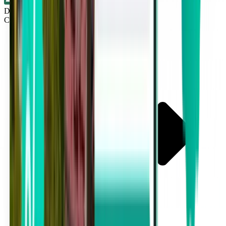
Direkt
Cincinnati CVG