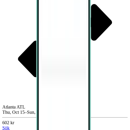
Atlanta ATL
Thu, Oct 15–Sun, Oct 18
602 kr
Sök