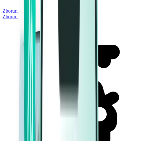
Zboruri
Zboruri