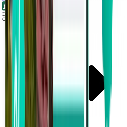
Direct
Cleveland CLE