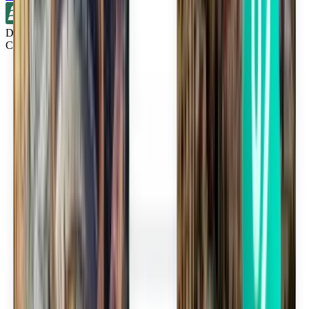
Direct
Cincinnati CVG