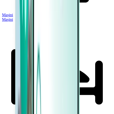
Mașini
Mașini