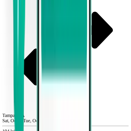
Tampa TPA
Sat, Oct 3–Tue, Oct 6