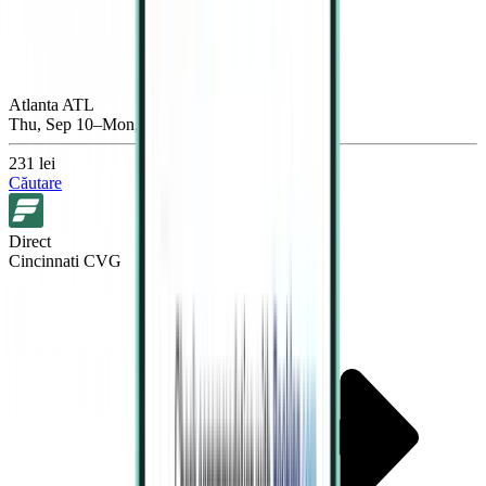
Atlanta ATL
Thu, Sep 10–Mon, Sep 14
231 lei
Căutare
Direct
Cincinnati CVG