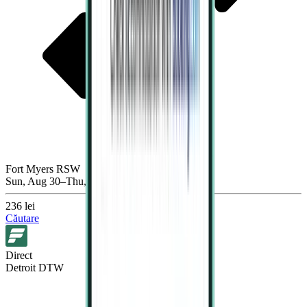
Fort Myers RSW
Sun, Aug 30–Thu, Sep 3
236 lei
Căutare
Direct
Detroit DTW