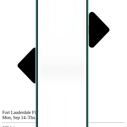
Fort Lauderdale FLL
Mon, Sep 14–Thu, Sep 17