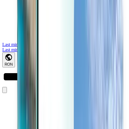
Last minute
Last minute
RON
Se încarcă