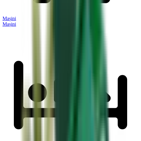
Mașini
Mașini