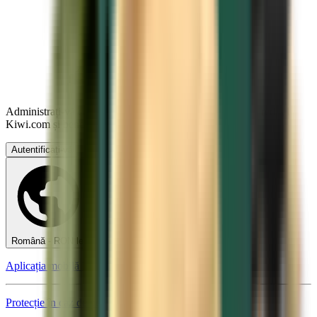
Administrați-vă călătoriile, setați Alerte de preț, utilizați Creditul
Kiwi.com și beneficiați de ajutor personalizat.
Autentificați-vă
Română - RON lei
Aplicația mobilă Kiwi.com
Protecție în caz de perturbări