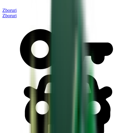
Zboruri
Zboruri