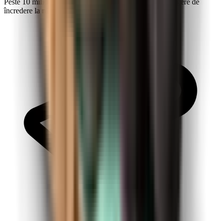
Peste 10 milioane de exploratori fac din Kiwi.com o alegere de
încredere la nivel mondial.