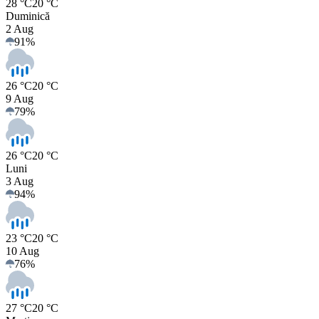
28 °C
20 °C
Duminică
2 Aug
91
%
26 °C
20 °C
9 Aug
79
%
26 °C
20 °C
Luni
3 Aug
94
%
23 °C
20 °C
10 Aug
76
%
27 °C
20 °C