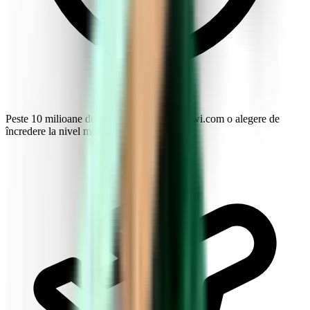
Peste 10 milioane de exploratori fac din Kiwi.com o alegere de
încredere la nivel mondial.