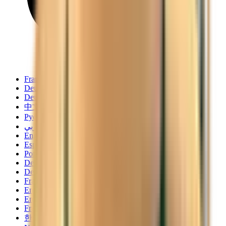
Français
Deutsch
Deutsch
中文
Русский
العربية/عربي
English
Español
Português
Deutsch
Deutsch
Français
English
English
Français
한국어