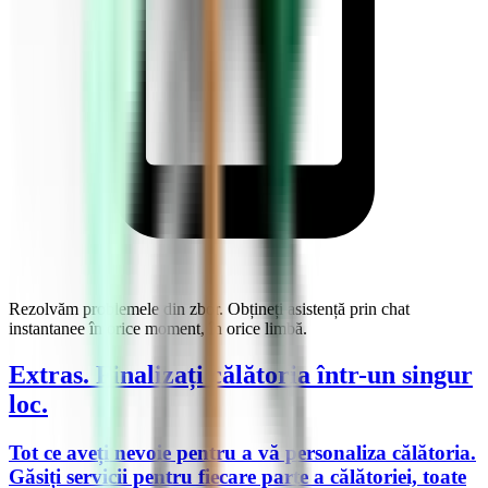
Rezolvăm problemele din zbor. Obțineți asistență prin chat
instantanee în orice moment, în orice limbă.
Extras.
Finalizați călătoria într-un singur
loc.
Tot ce aveți nevoie pentru a vă personaliza călătoria.
Găsiți servicii pentru fiecare parte a călătoriei, toate