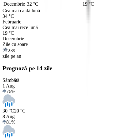
Decembrie
32 °C
19 °C
Cea mai caldă lună
34 °C
Februarie
Cea mai rece lună
19 °C
Decembrie
Zile cu soare
239
zile pe an
Prognoză pe 14 zile
Sâmbătă
1 Aug
76
%
30 °C
20 °C
8 Aug
81
%